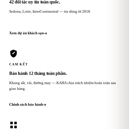
42 đối tác uy tín toàn quốc.
Sedona, Lotte, InterContinental — tin dùng từ 2018.
Xem dự án khách sạn
CAM KẾT
Bảo hành 12 tháng toàn phần.
Khung sắt, vải, đường may — KAHA chịu trách nhiệm hoàn toàn sau
giao hàng.
Chính sách bảo hành