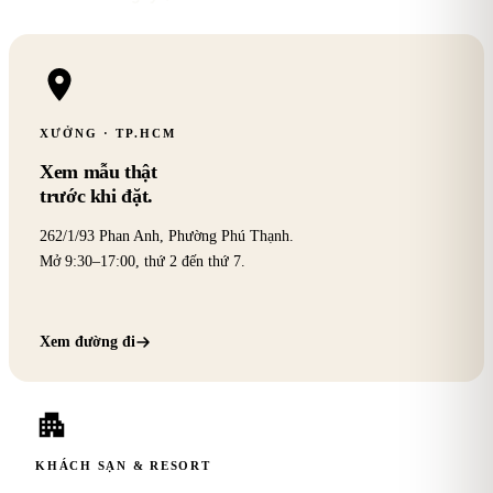
XƯỞNG · TP.HCM
Xem mẫu thật
trước khi đặt.
262/1/93 Phan Anh
,
Phường Phú Thạnh
.
Mở 9:30–17:00, thứ 2 đến thứ 7.
Xem đường đi
KHÁCH SẠN & RESORT