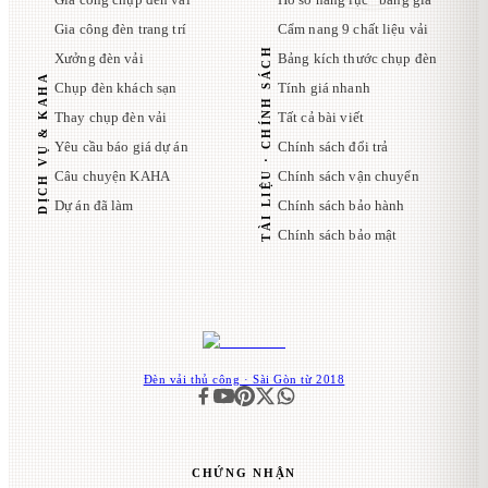
Gia công đèn trang trí
Cẩm nang 9 chất liệu vải
TÀI LIỆU · CHÍNH SÁCH
Xưởng đèn vải
Bảng kích thước chụp đèn
DỊCH VỤ & KAHA
Chụp đèn khách sạn
Tính giá nhanh
Thay chụp đèn vải
Tất cả bài viết
Yêu cầu báo giá dự án
Chính sách đổi trả
Câu chuyện KAHA
Chính sách vận chuyển
Dự án đã làm
Chính sách bảo hành
Chính sách bảo mật
Đèn vải thủ công · Sài Gòn từ 2018
CHỨNG NHẬN