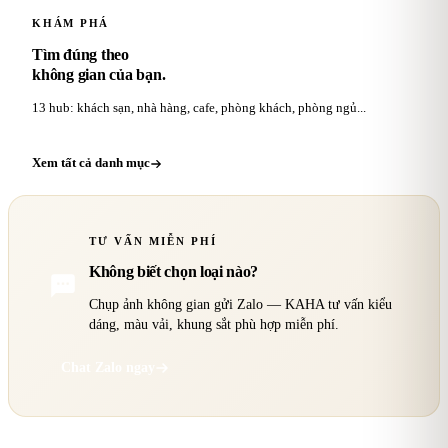
KHÁM PHÁ
Tìm đúng theo
không gian của bạn.
13 hub: khách sạn, nhà hàng, cafe, phòng khách, phòng ngủ...
Xem tất cả danh mục
TƯ VẤN MIỄN PHÍ
Không biết chọn loại nào?
Chụp ảnh không gian gửi Zalo — KAHA tư vấn kiểu
dáng, màu vải, khung sắt phù hợp miễn phí.
Chat Zalo ngay