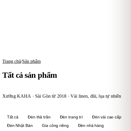
Trang chủ
/
Sản phẩm
Tất cả sản phẩm
Xưởng
KAHA
· Sài Gòn từ 2018 · Vải linen, đũi, lụa tự nhiên
Tất cả
Đèn thả trần
Đèn trang trí
Đèn vải cao cấp
Đèn Nhật Bản
Gia công riêng
Đèn nhà hàng