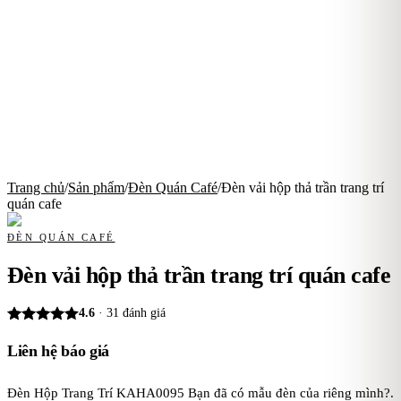
Trang chủ
/
Sản phẩm
/
Đèn Quán Café
/
Đèn vải hộp thả trần trang trí
quán cafe
ĐÈN QUÁN CAFÉ
Đèn vải hộp thả trần trang trí quán cafe
4.6
·
31
đánh giá
Liên hệ báo giá
Đèn Hộp Trang Trí KAHA0095 Bạn đã có mẫu đèn của riêng mình?.