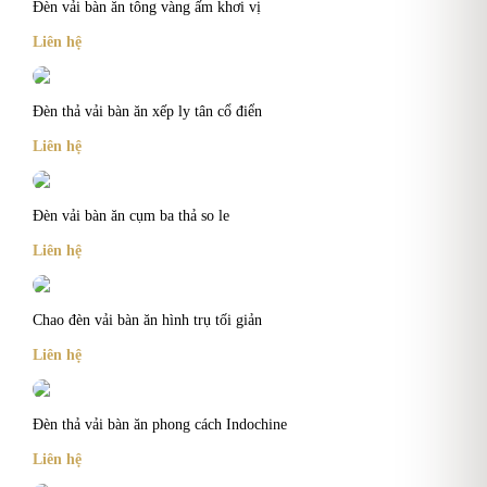
Đèn vải bàn ăn tông vàng ấm khơi vị
Liên hệ
Đèn thả vải bàn ăn xếp ly tân cổ điển
Liên hệ
Đèn vải bàn ăn cụm ba thả so le
Liên hệ
Chao đèn vải bàn ăn hình trụ tối giản
Liên hệ
Đèn thả vải bàn ăn phong cách Indochine
Liên hệ