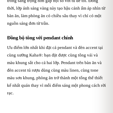
trông sang trọng hơn gấp bội so với tủ để tối. Đồng
thời, lớp ánh sáng vàng này tạo hậu cảnh ấm áp nhìn từ
bàn ăn, làm phòng ăn có chiều sâu thay vì chỉ có một
nguồn sáng đơn từ trần.
Đồng bộ tông với pendant chính
Ưu điểm lớn nhất khi đặt cả pendant và đèn accent tại
cùng xưởng Kaha®: bạn đặt được cùng tông vải và
màu khung sắt cho cả hai lớp. Pendant trên bàn ăn và
đèn accent tủ rượu dùng cùng màu linen, cùng tone
màu sơn khung, phòng ăn trở thành một tổng thể thiết
kế nhất quán thay vì mỗi điểm sáng một phong cách rời
rạc.