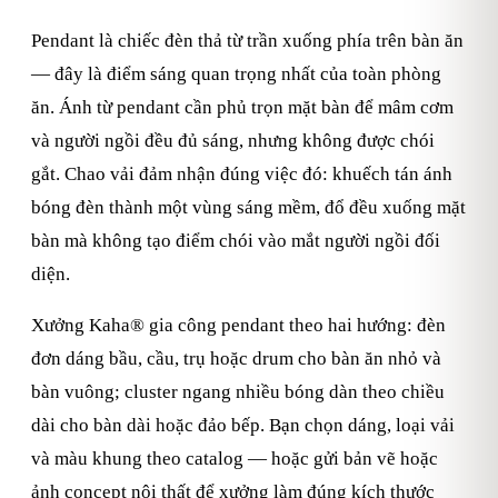
Pendant là chiếc đèn thả từ trần xuống phía trên bàn ăn
— đây là điểm sáng quan trọng nhất của toàn phòng
ăn. Ánh từ pendant cần phủ trọn mặt bàn để mâm cơm
và người ngồi đều đủ sáng, nhưng không được chói
gắt. Chao vải đảm nhận đúng việc đó: khuếch tán ánh
bóng đèn thành một vùng sáng mềm, đổ đều xuống mặt
bàn mà không tạo điểm chói vào mắt người ngồi đối
diện.
Xưởng Kaha® gia công pendant theo hai hướng: đèn
đơn dáng bầu, cầu, trụ hoặc drum cho bàn ăn nhỏ và
bàn vuông; cluster ngang nhiều bóng dàn theo chiều
dài cho bàn dài hoặc đảo bếp. Bạn chọn dáng, loại vải
và màu khung theo catalog — hoặc gửi bản vẽ hoặc
ảnh concept nội thất để xưởng làm đúng kích thước