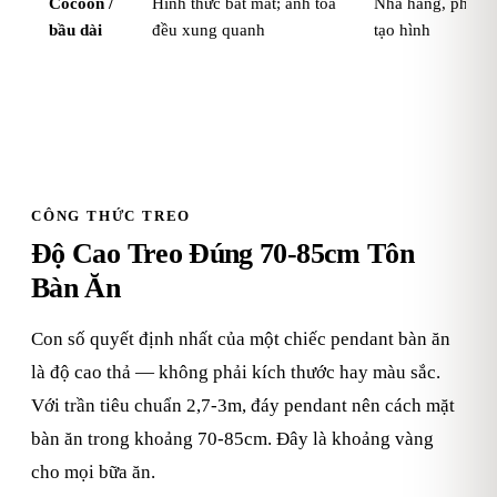
Cocoon /
Hình thức bắt mắt; ánh tỏa
Nhà hàng, phòng
bầu dài
đều xung quanh
tạo hình
CÔNG THỨC TREO
Độ Cao Treo Đúng 70-85cm Tôn
Bàn Ăn
Con số quyết định nhất của một chiếc pendant bàn ăn
là độ cao thả — không phải kích thước hay màu sắc.
Với trần tiêu chuẩn 2,7-3m, đáy pendant nên cách mặt
bàn ăn trong khoảng 70-85cm. Đây là khoảng vàng
cho mọi bữa ăn.