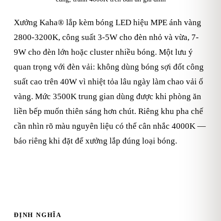
Xưởng Kaha® lắp kèm bóng LED hiệu MPE ánh vàng
2800-3200K, công suất 3-5W cho đèn nhỏ và vừa, 7-
9W cho đèn lớn hoặc cluster nhiều bóng. Một lưu ý
quan trọng với đèn vải: không dùng bóng sợi đốt công
suất cao trên 40W vì nhiệt tỏa lâu ngày làm chao vải ố
vàng. Mức 3500K trung gian dùng được khi phòng ăn
liền bếp muốn thiên sáng hơn chút. Riêng khu pha chế
cần nhìn rõ màu nguyên liệu có thể cân nhắc 4000K —
báo riêng khi đặt để xưởng lắp đúng loại bóng.
ĐỊNH NGHĨA