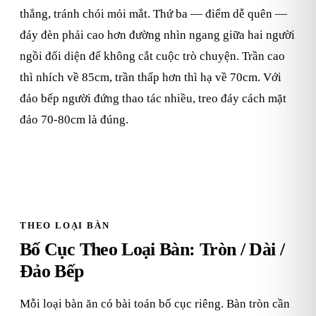
thẳng, tránh chói mỏi mắt. Thứ ba — điểm dễ quên —
đáy đèn phải cao hơn đường nhìn ngang giữa hai người
ngồi đối diện để không cắt cuộc trò chuyện. Trần cao
thì nhích về 85cm, trần thấp hơn thì hạ về 70cm. Với
đảo bếp người đứng thao tác nhiều, treo đáy cách mặt
đảo 70-80cm là đúng.
THEO LOẠI BÀN
Bố Cục Theo Loại Bàn: Tròn / Dài /
Đảo Bếp
Mỗi loại bàn ăn có bài toán bố cục riêng. Bàn tròn cần