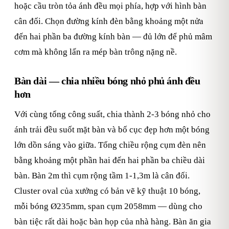
hoặc cầu tròn tỏa ánh đều mọi phía, hợp với hình bàn
cân đối. Chọn đường kính đèn bằng khoảng một nửa
đến hai phần ba đường kính bàn — đủ lớn để phủ mâm
cơm mà không lấn ra mép bàn trông nặng nề.
Bàn dài — chia nhiều bóng nhỏ phủ ánh đều
hơn
Với cùng tổng công suất, chia thành 2-3 bóng nhỏ cho
ánh trải đều suốt mặt bàn và bố cục đẹp hơn một bóng
lớn dồn sáng vào giữa. Tổng chiều rộng cụm đèn nên
bằng khoảng một phần hai đến hai phần ba chiều dài
bàn. Bàn 2m thì cụm rộng tầm 1-1,3m là cân đối.
Cluster oval của xưởng có bản vẽ kỹ thuật 10 bóng,
mỗi bóng Ø235mm, span cụm 2058mm — dùng cho
bàn tiệc rất dài hoặc bàn họp của nhà hàng. Bàn ăn gia