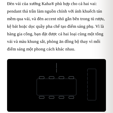
Đèn vải của xưởng Kaha® phù hợp cho cả hai vai:
pendant thả trần làm nguồn chính với ánh khuếch tán
mềm qua vải, và đèn accent nhỏ gắn bên trong tủ rượu,
kệ bát hoặc dọc quầy pha chế tạo điểm sáng phụ. Vì là
hàng gia công, bạn đặt được cả hai loại cùng một tông
vải và màu khung sắt, phòng ăn đồng bộ thay vì mỗi
điểm sáng một phong cách khác nhau.
Pendant chính
Tủ
rượu
Bàn ăn
Accent
Lớp 1: Pendant bàn ăn · Lớp 2: Accent tủ rượu