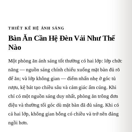
THIẾT KẾ HỆ ÁNH SÁNG
Bàn Ăn Cần Hệ Đèn Vải Như Thế
Nào
Một phòng ăn ánh sáng tốt thường có hai lớp: lớp chức
năng — nguồn sáng chính chiếu xuống mặt bàn đủ rõ
để ăn; và lớp không gian — điểm nhấn nhẹ ở góc tủ
rượu, kệ bát tạo chiều sâu và cảm giác ấm cúng. Khi
chỉ có một nguồn sáng duy nhất, phòng ăn trông đơn
điệu và thường tối góc dù mặt bàn đã đủ sáng. Khi có
cả hai lớp, không gian bỗng có chiều và trở nên đáng
ngồi hơn.