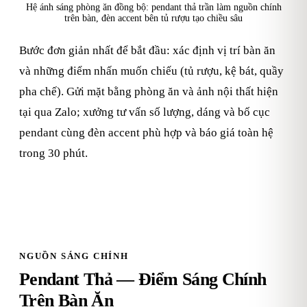
Hệ ánh sáng phòng ăn đồng bộ: pendant thả trần làm nguồn chính
trên bàn, đèn accent bên tủ rượu tạo chiều sâu
Bước đơn giản nhất để bắt đầu: xác định vị trí bàn ăn
và những điểm nhấn muốn chiếu (tủ rượu, kệ bát, quầy
pha chế). Gửi mặt bằng phòng ăn và ảnh nội thất hiện
tại qua Zalo; xưởng tư vấn số lượng, dáng và bố cục
pendant cùng đèn accent phù hợp và báo giá toàn hệ
trong 30 phút.
NGUỒN SÁNG CHÍNH
Pendant Thả — Điểm Sáng Chính
Trên Bàn Ăn