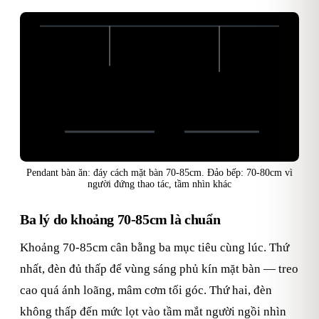
Trần 2,7–3m
70-80cm
70-85cm
Bàn ăn
Đảo bếp
Pendant bàn ăn: đáy cách mặt bàn 70-85cm. Đảo bếp: 70-80cm vì
người đứng thao tác, tầm nhìn khác
Ba lý do khoảng 70-85cm là chuẩn
Khoảng 70-85cm cân bằng ba mục tiêu cùng lúc. Thứ
nhất, đèn đủ thấp để vùng sáng phủ kín mặt bàn — treo
cao quá ánh loãng, mâm cơm tối góc. Thứ hai, đèn
không thấp đến mức lọt vào tầm mắt người ngồi nhìn