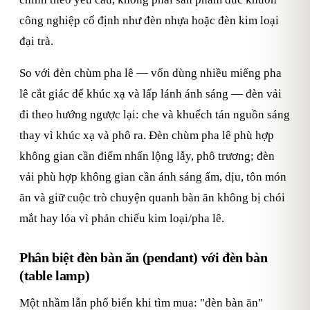
công nghiệp cố định như đèn nhựa hoặc đèn kim loại
đại trà.
So với đèn chùm pha lê — vốn dùng nhiều miếng pha
lê cắt giác để khúc xạ và lấp lánh ánh sáng — đèn vải
đi theo hướng ngược lại: che và khuếch tán nguồn sáng
thay vì khúc xạ và phô ra. Đèn chùm pha lê phù hợp
không gian cần điểm nhấn lộng lẫy, phô trương; đèn
vải phù hợp không gian cần ánh sáng ấm, dịu, tôn món
ăn và giữ cuộc trò chuyện quanh bàn ăn không bị chói
mắt hay lóa vì phản chiếu kim loại/pha lê.
Phân biệt đèn bàn ăn (pendant) với đèn bàn
(table lamp)
Một nhầm lẫn phổ biến khi tìm mua: "đèn bàn ăn"