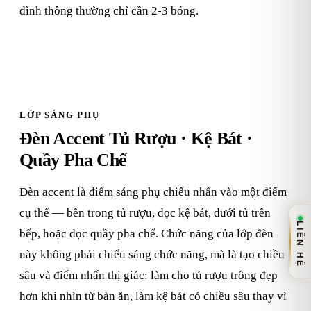
đình thông thường chỉ cần 2-3 bóng.
LỚP SÁNG PHỤ
Đèn Accent Tủ Rượu · Kệ Bát ·
Quầy Pha Chế
Đèn accent là điểm sáng phụ chiếu nhấn vào một điểm
cụ thể — bên trong tủ rượu, dọc kệ bát, dưới tủ trên
LIÊN HỆ
bếp, hoặc dọc quầy pha chế. Chức năng của lớp đèn
này không phải chiếu sáng chức năng, mà là tạo chiều
sâu và điểm nhấn thị giác: làm cho tủ rượu trông đẹp
hơn khi nhìn từ bàn ăn, làm kệ bát có chiều sâu thay vì