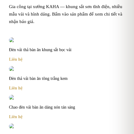
Gia công tại xưởng KAHA — khung sắt sơn tĩnh điện, nhiều
mẫu vải và hình dáng. Bấm vào sản phẩm để xem chi tiết và
nhận báo giá.
Đèn vải thả bàn ăn khung sắt bọc vải
Liên hệ
Đèn thả vải bàn ăn tông trắng kem
Liên hệ
Chao đèn vải bàn ăn dáng nón tán sáng
Liên hệ