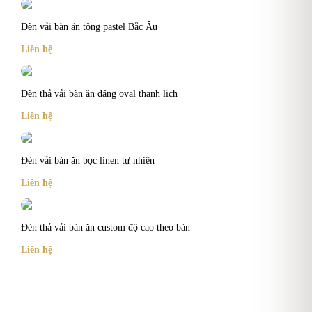
Đèn vải bàn ăn tông pastel Bắc Âu
Liên hệ
Đèn thả vải bàn ăn dáng oval thanh lịch
Liên hệ
Đèn vải bàn ăn bọc linen tự nhiên
Liên hệ
Đèn thả vải bàn ăn custom độ cao theo bàn
Liên hệ