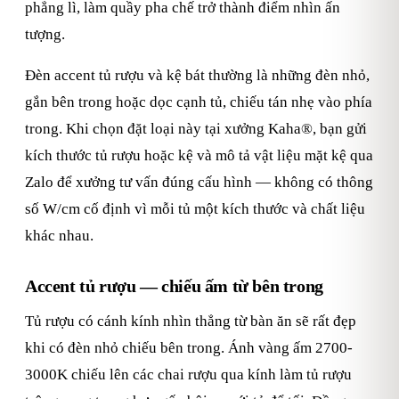
phẳng lì, làm quầy pha chế trở thành điểm nhìn ấn
tượng.
Đèn accent tủ rượu và kệ bát thường là những đèn nhỏ,
gắn bên trong hoặc dọc cạnh tủ, chiếu tán nhẹ vào phía
trong. Khi chọn đặt loại này tại xưởng Kaha®, bạn gửi
kích thước tủ rượu hoặc kệ và mô tả vật liệu mặt kệ qua
Zalo để xưởng tư vấn đúng cấu hình — không có thông
số W/cm cố định vì mỗi tủ một kích thước và chất liệu
khác nhau.
Accent tủ rượu — chiếu ấm từ bên trong
Tủ rượu có cánh kính nhìn thẳng từ bàn ăn sẽ rất đẹp
khi có đèn nhỏ chiếu bên trong. Ánh vàng ấm 2700-
3000K chiếu lên các chai rượu qua kính làm tủ rượu