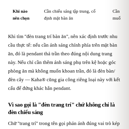
Khi nào
Cần chiếu sáng tập trung, cố
Cần ánh 
nên chọn
định mặt bàn ăn
muốn kh
Khi tìm "đèn trang trí bàn ăn", nên xác định trước nhu
cầu thực tế: nếu cần ánh sáng chính phía trên mặt bàn
ăn, đó là pendant thả trần theo đúng nội dung trang
này. Nếu chỉ cần thêm ánh sáng phụ trên kệ hoặc góc
phòng ăn mà không muốn khoan trần, đó là đèn bàn/
đèn cây — Kaha® cũng gia công riêng loại này với kết
cấu đế đứng khác hẳn pendant.
Vì sao gọi là "đèn trang trí" chứ không chỉ là
đèn chiếu sáng
Chữ "trang trí" trong tên gọi phản ánh đúng vai trò kép