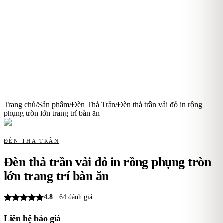
Trang chủ
/
Sản phẩm
/
Đèn Thả Trần
/
Đèn thả trần vải đỏ in rồng
phụng tròn lớn trang trí bàn ăn
ĐÈN THẢ TRẦN
Đèn thả trần vải đỏ in rồng phụng tròn
lớn trang trí bàn ăn
4.8
·
64
đánh giá
Liên hệ báo giá