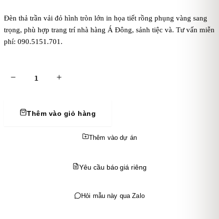
Đèn thả trần vải đỏ hình tròn lớn in họa tiết rồng phụng vàng sang
trọng, phù hợp trang trí nhà hàng Á Đông, sảnh tiệc và. Tư vấn miễn
phí: 090.5151.701.
Thêm vào giỏ hàng
Thêm vào dự án
Yêu cầu báo giá riêng
Hỏi mẫu này qua Zalo