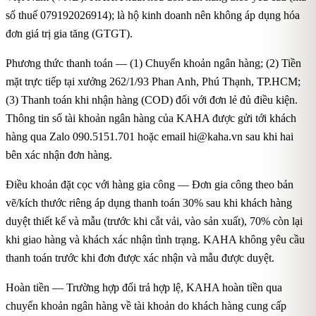
số thuế 079192026914); là hộ kinh doanh nên không áp dụng hóa
đơn giá trị gia tăng (GTGT).
Phương thức thanh toán — (1) Chuyển khoản ngân hàng; (2) Tiền
mặt trực tiếp tại xưởng 262/1/93 Phan Anh, Phú Thạnh, TP.HCM;
(3) Thanh toán khi nhận hàng (COD) đối với đơn lẻ đủ điều kiện.
Thông tin số tài khoản ngân hàng của KAHA được gửi tới khách
hàng qua Zalo 090.5151.701 hoặc email
hi@kaha.vn
sau khi hai
bên xác nhận đơn hàng.
Điều khoản đặt cọc với hàng gia công — Đơn gia công theo bản
vẽ/kích thước riêng áp dụng thanh toán 30% sau khi khách hàng
duyệt thiết kế và mẫu (trước khi cắt vải, vào sản xuất), 70% còn lại
khi giao hàng và khách xác nhận tình trạng. KAHA không yêu cầu
thanh toán trước khi đơn được xác nhận và mẫu được duyệt.
Hoàn tiền — Trường hợp đổi trả hợp lệ, KAHA hoàn tiền qua
chuyển khoản ngân hàng về tài khoản do khách hàng cung cấp