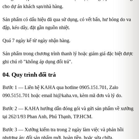
cho dự án khách sạn/nhà hàng.
Sản phẩm có dấu hiệu đã qua sử dụng, có vết bẩn, hư hỏng do va
đập, kéo dây, đặt gần nguồn nhiệt.
Quá 7 ngày kể từ ngày nhận hàng.
Sản phẩm trong chương trình thanh lý hoặc giảm giá đặc biệt được
ghi chú rõ "không áp dụng đổi trả".
04. Quy trình đổi trả
Bước 1 — Liên hệ KAHA qua hotline 0905.151.701, Zalo
090.5151.701 hoặc email
hi@kaha.vn
, kèm mã đơn và lý do.
Bước 2 — KAHA hướng dẫn đóng gói và gửi sản phẩm về xưởng
tại 262/1/93 Phan Anh, Phú Thạnh, TP.HCM.
Bước 3 — Xưởng kiểm tra trong 2 ngày làm việc và phản hồi
phương án: đổi sản phẩm mới, hoàn tiền, hoặc sửa chữa.