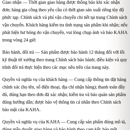
Giao nhận — Thời gian giao hàng được thông báo khi xác nhận
đơn; hàng gia công theo yêu cầu có thời gian sản xuất riêng tùy độ
phức tạp. Chính sách và phí vận chuyển chi tiết tại trang Chính sách
vận chuyển. Khách hàng kiểm tra tình trạng sản phẩm khi nhận; nếu
phát hiện hư hỏng do vận chuyển, vui lòng chụp ảnh và báo KAHA
trong vòng 24 giờ.
Bảo hành, đổi trả — Sản phẩm được bảo hành 12 tháng đối với lỗi
kỹ thuật từ xưởng theo trang Chính sách bảo hành; điều kiện và quy
trình đổi trả thực hiện theo các mục nêu trên của trang này.
Quyền và nghĩa vụ của khách hàng — Cung cấp thông tin đặt hàng
chính xác (họ tên, số điện thoại, địa chỉ nhận hàng); thanh toán đầy
đủ, đúng hạn theo đơn đã xác nhận; kiểm tra và bảo quản sản phẩm
đúng hướng dẫn; được bảo vệ thông tin cá nhân theo Chính sách
bảo mật của KAHA.
Quyền và nghĩa vụ của KAHA — Cung cấp sản phẩm đúng mô tả,
đúng mẫu duyệt; giao hàng và bảo hành theo cam kết; bảo mật