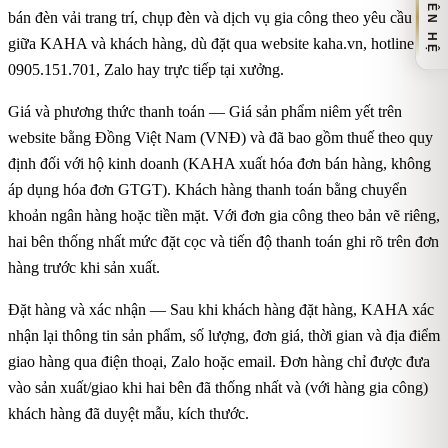
LIÊN HỆ
bán đèn vải trang trí, chụp đèn và dịch vụ gia công theo yêu cầu
giữa KAHA và khách hàng, dù đặt qua website kaha.vn, hotline
0905.151.701, Zalo hay trực tiếp tại xưởng.
Giá và phương thức thanh toán — Giá sản phẩm niêm yết trên
website bằng Đồng Việt Nam (VNĐ) và đã bao gồm thuế theo quy
định đối với hộ kinh doanh (KAHA xuất hóa đơn bán hàng, không
áp dụng hóa đơn GTGT). Khách hàng thanh toán bằng chuyển
khoản ngân hàng hoặc tiền mặt. Với đơn gia công theo bản vẽ riêng,
hai bên thống nhất mức đặt cọc và tiến độ thanh toán ghi rõ trên đơn
hàng trước khi sản xuất.
Đặt hàng và xác nhận — Sau khi khách hàng đặt hàng, KAHA xác
nhận lại thông tin sản phẩm, số lượng, đơn giá, thời gian và địa điểm
giao hàng qua điện thoại, Zalo hoặc email. Đơn hàng chỉ được đưa
vào sản xuất/giao khi hai bên đã thống nhất và (với hàng gia công)
khách hàng đã duyệt mẫu, kích thước.