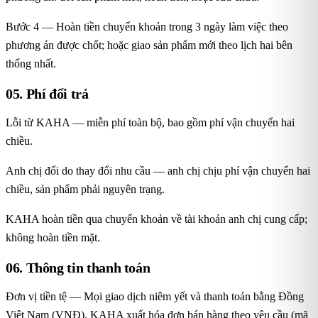
Bước 4 — Hoàn tiền chuyển khoản trong 3 ngày làm việc theo
phương án được chốt; hoặc giao sản phẩm mới theo lịch hai bên
thống nhất.
05. Phí đổi trả
Lỗi từ KAHA — miễn phí toàn bộ, bao gồm phí vận chuyển hai
chiều.
Anh chị đổi do thay đổi nhu cầu — anh chị chịu phí vận chuyển hai
chiều, sản phẩm phải nguyên trạng.
KAHA hoàn tiền qua chuyển khoản về tài khoản anh chị cung cấp;
không hoàn tiền mặt.
06. Thông tin thanh toán
Đơn vị tiền tệ — Mọi giao dịch niêm yết và thanh toán bằng Đồng
Việt Nam (VNĐ). KAHA xuất hóa đơn bán hàng theo yêu cầu (mã