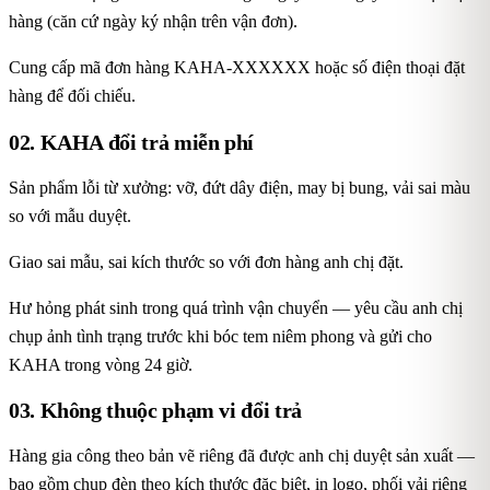
hàng (căn cứ ngày ký nhận trên vận đơn).
Cung cấp mã đơn hàng KAHA-XXXXXX hoặc số điện thoại đặt
hàng để đối chiếu.
02. KAHA đổi trả miễn phí
Sản phẩm lỗi từ xưởng: vỡ, đứt dây điện, may bị bung, vải sai màu
so với mẫu duyệt.
Giao sai mẫu, sai kích thước so với đơn hàng anh chị đặt.
Hư hỏng phát sinh trong quá trình vận chuyển — yêu cầu anh chị
chụp ảnh tình trạng trước khi bóc tem niêm phong và gửi cho
KAHA trong vòng 24 giờ.
03. Không thuộc phạm vi đổi trả
Hàng gia công theo bản vẽ riêng đã được anh chị duyệt sản xuất —
bao gồm chụp đèn theo kích thước đặc biệt, in logo, phối vải riêng