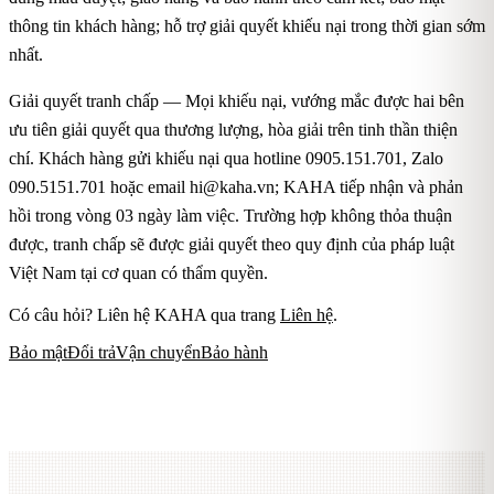
thông tin khách hàng; hỗ trợ giải quyết khiếu nại trong thời gian sớm
nhất.
Giải quyết tranh chấp — Mọi khiếu nại, vướng mắc được hai bên
ưu tiên giải quyết qua thương lượng, hòa giải trên tinh thần thiện
chí. Khách hàng gửi khiếu nại qua hotline 0905.151.701, Zalo
090.5151.701 hoặc email
hi@kaha.vn
; KAHA tiếp nhận và phản
hồi trong vòng 03 ngày làm việc. Trường hợp không thỏa thuận
được, tranh chấp sẽ được giải quyết theo quy định của pháp luật
Việt Nam tại cơ quan có thẩm quyền.
Có câu hỏi? Liên hệ KAHA qua trang
Liên hệ
.
Bảo mật
Đổi trả
Vận chuyển
Bảo hành