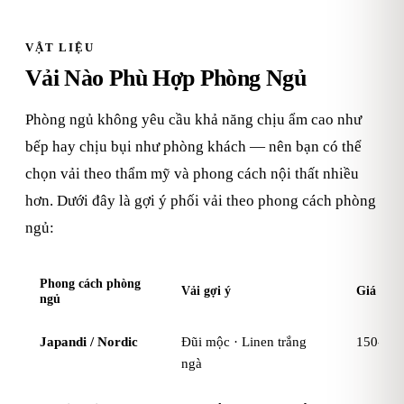
VẬT LIỆU
Vải Nào Phù Hợp Phòng Ngủ
Phòng ngủ không yêu cầu khả năng chịu ẩm cao như
bếp hay chịu bụi như phòng khách — nên bạn có thể
chọn vải theo thẩm mỹ và phong cách nội thất nhiều
hơn. Dưới đây là gợi ý phối vải theo phong cách phòng
ngủ:
Phong cách phòng
Vải gợi ý
Giá cha
ngủ
Japandi / Nordic
Đũi mộc · Linen trắng
150-38
ngà