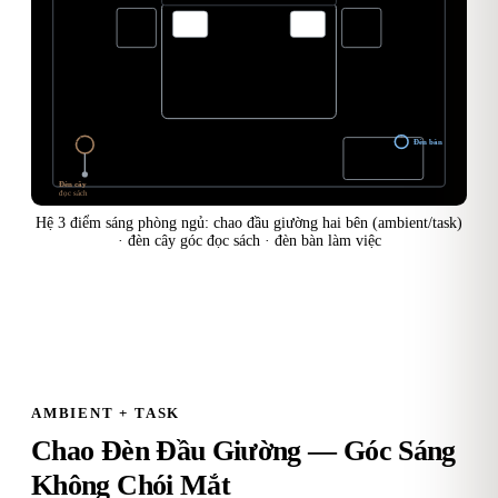
Giường
Chao đầu giường
Đèn bàn
Bàn làm việc
Đèn cây
đọc sách
Hệ 3 điểm sáng phòng ngủ: chao đầu giường hai bên (ambient/task)
· đèn cây góc đọc sách · đèn bàn làm việc
AMBIENT + TASK
Chao Đèn Đầu Giường — Góc Sáng
Không Chói Mắt