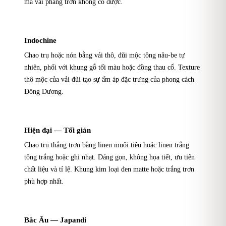
mà vải phẳng trơn không có được.
Indochine
Chao trụ hoặc nón bằng vải thô, đũi mộc tông nâu-be tự
nhiên, phối với khung gỗ tối màu hoặc đồng thau cổ. Texture
thô mộc của vải đũi tạo sự ấm áp đặc trưng của phong cách
Đông Dương.
Hiện đại — Tối giản
Chao trụ thẳng trơn bằng linen muối tiêu hoặc linen trắng
tông trắng hoặc ghi nhạt. Dáng gọn, không họa tiết, ưu tiên
chất liệu và tỉ lệ. Khung kim loại đen matte hoặc trắng trơn
phù hợp nhất.
Bắc Âu — Japandi