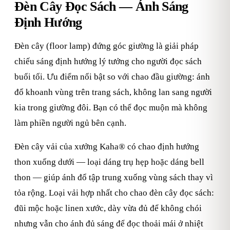
Đèn Cây Đọc Sách — Ánh Sáng
Định Hướng
Đèn cây (floor lamp) đứng góc giường là giải pháp
chiếu sáng định hướng lý tưởng cho người đọc sách
buổi tối. Ưu điểm nổi bật so với chao đầu giường: ánh
đổ khoanh vùng trên trang sách, không lan sang người
kia trong giường đôi. Bạn có thể đọc muộn mà không
làm phiền người ngủ bên cạnh.
Đèn cây vải của xưởng Kaha® có chao định hướng
thon xuống dưới — loại dáng trụ hẹp hoặc dáng bell
thon — giúp ánh đổ tập trung xuống vùng sách thay vì
tỏa rộng. Loại vải hợp nhất cho chao đèn cây đọc sách:
đũi mộc hoặc linen xước, dày vừa đủ để không chói
nhưng vẫn cho ánh đủ sáng để đọc thoải mái ở nhiệt