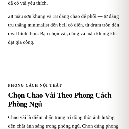
đã có vải yêu thích.
28 màu sơn khung và 18 dáng chao để phối — từ dáng
trụ thẳng minimalist đến bell cổ điển, từ drum tròn đến
oval hình thon. Bạn chọn vải, dáng và màu khung khi
đặt gia công.
PHONG CÁCH NỘI THẤT
Chọn Chao Vải Theo Phong Cách
Phòng Ngủ
Chao vải là điểm nhấn trang trí đồng thời ảnh hưởng
đến chất ánh sáng trong phòng ngủ. Chọn đúng phong