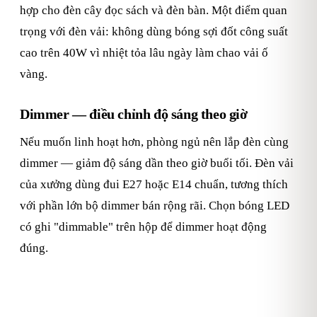
hợp cho đèn cây đọc sách và đèn bàn. Một điểm quan
trọng với đèn vải: không dùng bóng sợi đốt công suất
cao trên 40W vì nhiệt tỏa lâu ngày làm chao vải ố
vàng.
Dimmer — điều chỉnh độ sáng theo giờ
Nếu muốn linh hoạt hơn, phòng ngủ nên lắp đèn cùng
dimmer — giảm độ sáng dần theo giờ buổi tối. Đèn vải
của xưởng dùng đui E27 hoặc E14 chuẩn, tương thích
với phần lớn bộ dimmer bán rộng rãi. Chọn bóng LED
có ghi "dimmable" trên hộp để dimmer hoạt động
đúng.