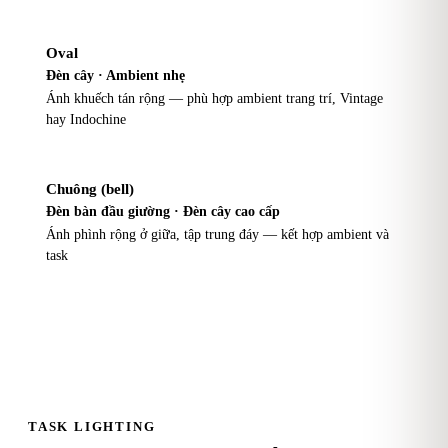
Oval
Đèn cây · Ambient nhẹ
Ánh khuếch tán rộng — phù hợp ambient trang trí, Vintage
hay Indochine
Chuông (bell)
Đèn bàn đầu giường · Đèn cây cao cấp
Ánh phình rộng ở giữa, tập trung đáy — kết hợp ambient và
task
TASK LIGHTING