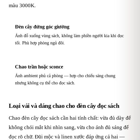
màu 3000K.
Đèn cây đứng góc giường
Ánh đổ xuống vùng sách, không làm phiền người kia khi đọc
tối. Phù hợp phòng ngủ đôi.
Chao trần hoặc sconce
Ánh ambient phủ cả phòng — hợp cho chiếu sáng chung
nhưng không cụ thể cho đọc sách.
Loại vải và dáng chao cho đèn cây đọc sách
Chao đèn cây đọc sách cần hai tính chất: vừa đủ dày để
không chói mắt khi nhìn sang, vừa cho ánh đủ sáng để
đọc rõ chữ. Đũi mộc và linen xước đáp ứng cả hai —