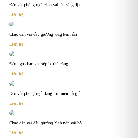
Đèn vải phòng ngủ chao vải tán sáng dịu
Liên hệ
Chao đèn vải đầu giường tông kem ấm
Liên hệ
Đèn ngủ chao vải xếp ly thủ công
Liên hệ
Đèn vải phòng ngủ dáng trụ linen tối giản
Liên hệ
Chao đèn vải đầu giường hình nón vải bố
Liên hệ