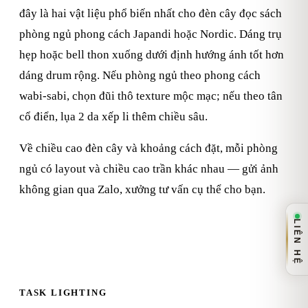
đây là hai vật liệu phổ biến nhất cho đèn cây đọc sách
phòng ngủ phong cách Japandi hoặc Nordic. Dáng trụ
hẹp hoặc bell thon xuống dưới định hướng ánh tốt hơn
dáng drum rộng. Nếu phòng ngủ theo phong cách
wabi-sabi, chọn đũi thô texture mộc mạc; nếu theo tân
cổ điển, lụa 2 da xếp li thêm chiều sâu.
Về chiều cao đèn cây và khoảng cách đặt, mỗi phòng
ngủ có layout và chiều cao trần khác nhau — gửi ảnh
không gian qua Zalo, xưởng tư vấn cụ thể cho bạn.
LIÊN HỆ
TASK LIGHTING