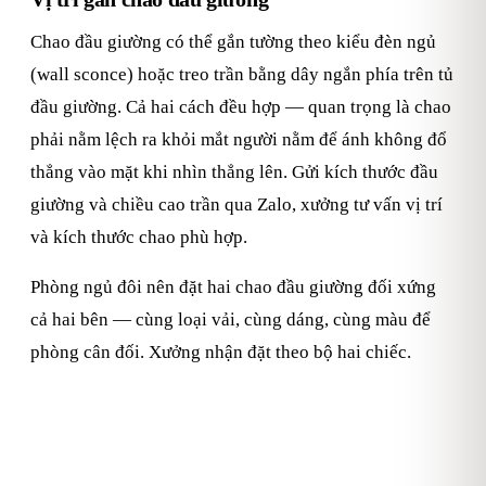
Chao đầu giường có thể gắn tường theo kiểu đèn ngủ
(wall sconce) hoặc treo trần bằng dây ngắn phía trên tủ
đầu giường. Cả hai cách đều hợp — quan trọng là chao
phải nằm lệch ra khỏi mắt người nằm để ánh không đổ
thẳng vào mặt khi nhìn thẳng lên. Gửi kích thước đầu
giường và chiều cao trần qua Zalo, xưởng tư vấn vị trí
và kích thước chao phù hợp.
Phòng ngủ đôi nên đặt hai chao đầu giường đối xứng
cả hai bên — cùng loại vải, cùng dáng, cùng màu để
phòng cân đối. Xưởng nhận đặt theo bộ hai chiếc.