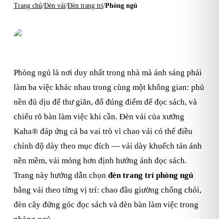
Trang chủ
/
Đèn vải
/
Đèn trang trí
/
Phòng ngủ
Xem toàn bộ đèn trang trí
Phòng ngủ là nơi duy nhất trong nhà mà ánh sáng phải
làm ba việc khác nhau trong cùng một không gian: phủ
nền đủ dịu để thư giãn, đổ đúng điểm để đọc sách, và
chiếu rõ bàn làm việc khi cần. Đèn vải của xưởng
Kaha® đáp ứng cả ba vai trò vì chao vải có thể điều
chỉnh độ dày theo mục đích — vải dày khuếch tán ánh
nền mềm, vải mỏng hơn định hướng ánh đọc sách.
Trang này hướng dẫn chọn
đèn trang trí phòng ngủ
bằng vải theo từng vị trí: chao đầu giường chống chói,
đèn cây đứng góc đọc sách và đèn bàn làm việc trong