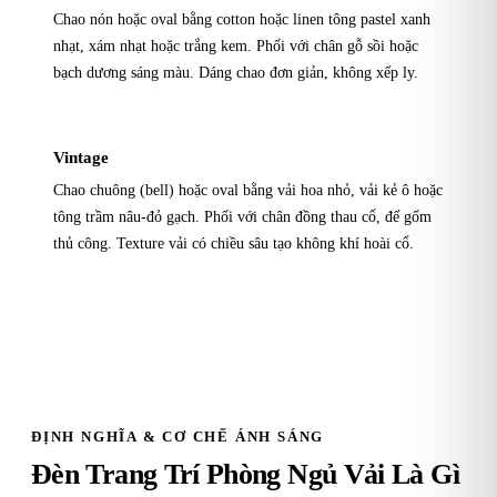
Chao nón hoặc oval bằng cotton hoặc linen tông pastel xanh
nhạt, xám nhạt hoặc trắng kem. Phối với chân gỗ sồi hoặc
bạch dương sáng màu. Dáng chao đơn giản, không xếp ly.
Vintage
Chao chuông (bell) hoặc oval bằng vải hoa nhỏ, vải kẻ ô hoặc
tông trầm nâu-đỏ gạch. Phối với chân đồng thau cổ, đế gốm
thủ công. Texture vải có chiều sâu tạo không khí hoài cổ.
ĐỊNH NGHĨA & CƠ CHẾ ÁNH SÁNG
Đèn Trang Trí Phòng Ngủ Vải Là Gì