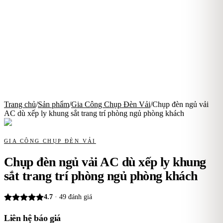
Trang chủ
/
Sản phẩm
/
Gia Công Chụp Đèn Vải
/
Chụp đèn ngủ vải
AC dù xếp ly khung sắt trang trí phòng ngủ phòng khách
GIA CÔNG CHỤP ĐÈN VẢI
Chụp đèn ngủ vải AC dù xếp ly khung
sắt trang trí phòng ngủ phòng khách
4.7
·
49
đánh giá
Liên hệ báo giá