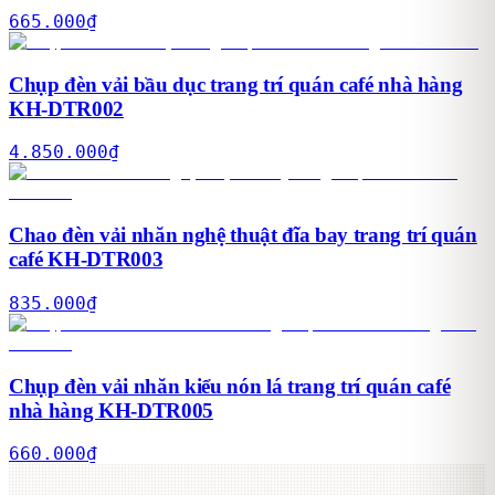
665.000
₫
Chụp đèn vải bầu dục trang trí quán café nhà hàng
KH-DTR002
4.850.000
₫
Chao đèn vải nhăn nghệ thuật đĩa bay trang trí quán
café KH-DTR003
835.000
₫
Chụp đèn vải nhăn kiểu nón lá trang trí quán café
nhà hàng KH-DTR005
660.000
₫