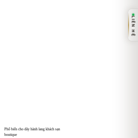
LIÊN HỆ
Phổ biến cho dãy hành lang khách sạn
boutique