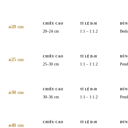
CHIỀU CAO
TỈ LỆ D:H
DÙN
ø20 cm
20–24 cm
1:1 – 1:1.2
Beds
CHIỀU CAO
TỈ LỆ D:H
DÙN
ø25 cm
25–30 cm
1:1 – 1:1.2
Pend
CHIỀU CAO
TỈ LỆ D:H
DÙN
ø30 cm
30–36 cm
1:1 – 1:1.2
Penda
CHIỀU CAO
TỈ LỆ D:H
DÙN
ø40 cm