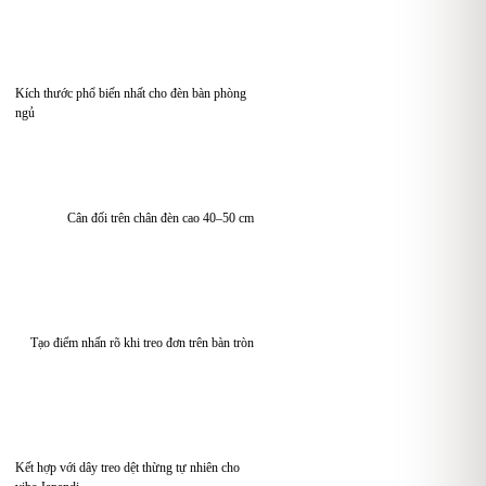
Kích thước phổ biến nhất cho đèn bàn phòng
ngủ
Cân đối trên chân đèn cao 40–50 cm
Tạo điểm nhấn rõ khi treo đơn trên bàn tròn
Kết hợp với dây treo dệt thừng tự nhiên cho