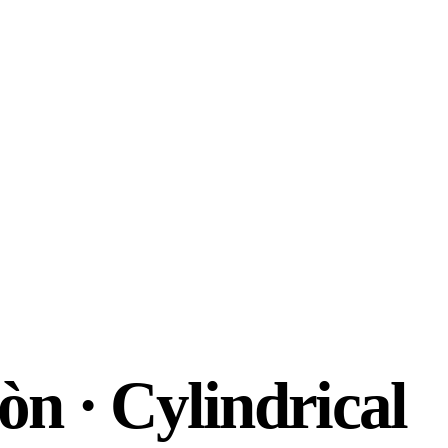
òn · Cylindrical