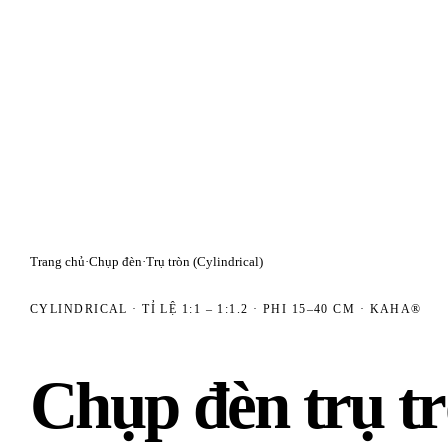
Trang chủ
·
Chụp đèn
·
Trụ tròn (Cylindrical)
CYLINDRICAL · TỈ LỆ 1:1 – 1:1.2 · PHI 15–40 CM · KAHA®
Chụp đèn trụ tr