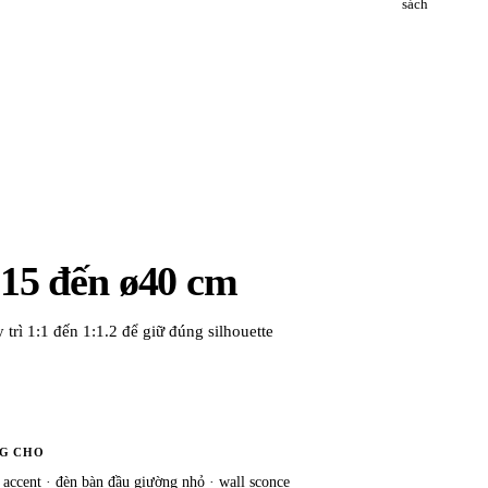
sách
ø15 đến ø40 cm
 trì 1:1 đến 1:1.2 để giữ đúng silhouette
G CHO
 accent · đèn bàn đầu giường nhỏ · wall sconce