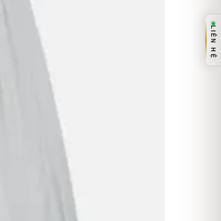
LIÊN HỆ