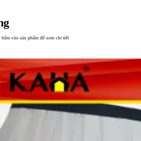
ng
 bấm vào sản phẩm để xem chi tiết