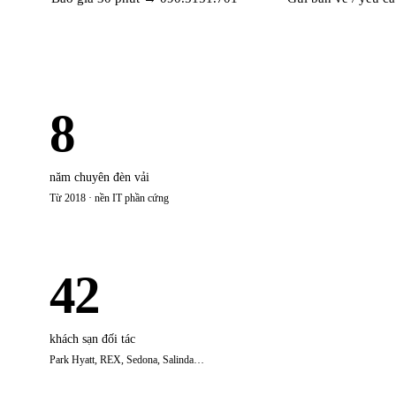
8
năm chuyên đèn vải
Từ 2018 · nền IT phần cứng
42
khách sạn đối tác
Park Hyatt, REX, Sedona, Salinda…