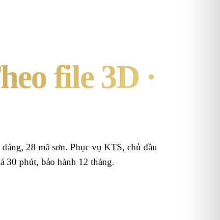
heo file 3D ·
 dáng,
28
mã sơn. Phục vụ KTS, chủ đầu
giá 30 phút, bảo hành 12 tháng.