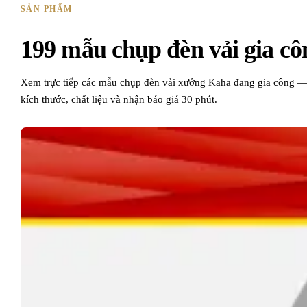
SẢN PHẨM
199
mẫu chụp đèn vải gia cô
Xem trực tiếp các mẫu chụp đèn vải xưởng Kaha đang gia công —
kích thước, chất liệu và nhận báo giá 30 phút.