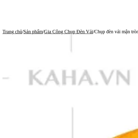
Trang chủ
/
Sản phẩm
/
Gia Công Chụp Đèn Vải
/
Chụp đèn vải mận trò