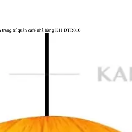
n trang trí quán café nhà hàng KH-DTR010