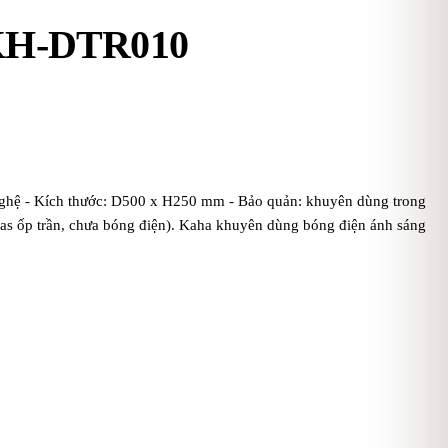
g KH-DTR010
nghệ - Kích thước: D500 x H250 mm - Bảo quản: khuyên dùng trong
 bas ốp trần, chưa bóng điện). Kaha khuyên dùng bóng điện ánh sáng