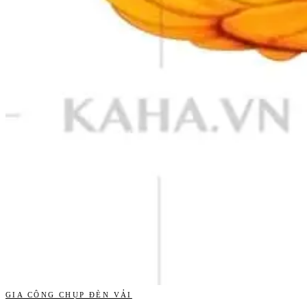
GIA CÔNG CHỤP ĐÈN VẢI