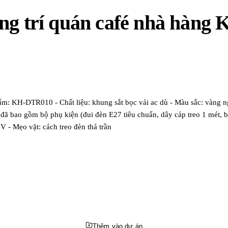
ang trí quán café nhà hàn
ẩm: KH-DTR010 - Chất liệu: khung sắt bọc vải ac dù - Màu sắc: vàng 
 đã bao gồm bộ phụ kiện (đui đèn E27 tiêu chuẩn, dây cáp treo 1 mét,
 - Mẹo vặt: cách treo đèn thả trần
Thêm vào dự án