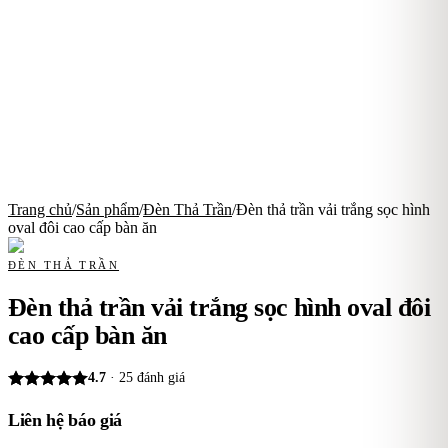
Trang chủ
/
Sản phẩm
/
Đèn Thả Trần
/
Đèn thả trần vải trắng sọc hình
oval đôi cao cấp bàn ăn
ĐÈN THẢ TRẦN
Đèn thả trần vải trắng sọc hình oval đôi
cao cấp bàn ăn
4.7
·
25
đánh giá
Liên hệ báo giá