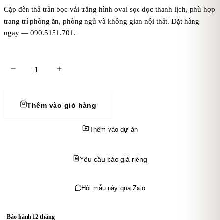
Cặp đèn thả trần bọc vải trắng hình oval sọc dọc thanh lịch, phù hợp
trang trí phòng ăn, phòng ngủ và không gian nội thất. Đặt hàng
ngay — 090.5151.701.
Thêm vào giỏ hàng
Thêm vào dự án
Yêu cầu báo giá riêng
Hỏi mẫu này qua Zalo
Bảo hành 12 tháng