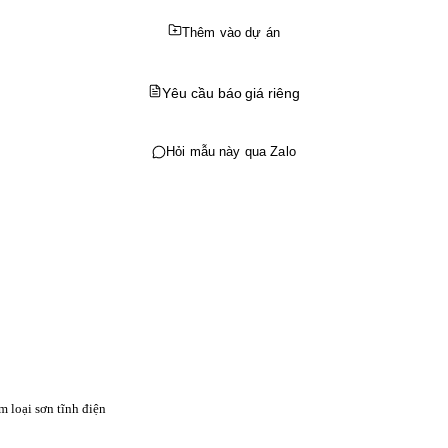
Thêm vào dự án
Yêu cầu báo giá riêng
Hỏi mẫu này qua Zalo
m loại sơn tĩnh điện