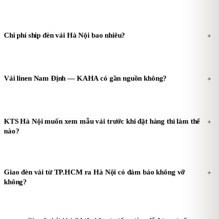
Chi phí ship đèn vải Hà Nội bao nhiêu?
+
Vải linen Nam Định — KAHA có gần nguồn không?
+
KTS Hà Nội muốn xem mẫu vải trước khi đặt hàng thì làm thế
+
nào?
Giao đèn vải từ TP.HCM ra Hà Nội có đảm bảo không vỡ
+
không?