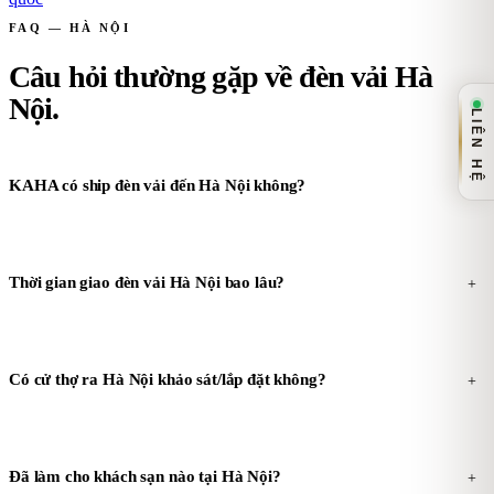
FAQ — HÀ NỘI
Câu hỏi thường gặp về đèn vải Hà
Nội
.
LIÊN HỆ
KAHA có ship đèn vải đến Hà Nội không?
+
Thời gian giao đèn vải Hà Nội bao lâu?
+
Có cử thợ ra Hà Nội khảo sát/lắp đặt không?
+
Đã làm cho khách sạn nào tại Hà Nội?
+