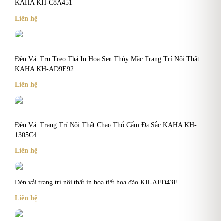
KAHA KH-C8A451
Liên hệ
Đèn Vải Trụ Treo Thả In Hoa Sen Thủy Mặc Trang Trí Nội Thất
KAHA KH-AD9E92
Liên hệ
Đèn Vải Trang Trí Nội Thất Chao Thổ Cẩm Đa Sắc KAHA KH-
1305C4
Liên hệ
Đèn vải trang trí nội thất in họa tiết hoa đào KH-AFD43F
Liên hệ