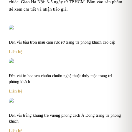
chiếc. Giao Hà Nội: 3-5 ngày từ TP.HCM. Bấm vào sản phẩm
để xem chi tiết và nhận báo giá.
Đèn vải bầu tròn màu cam rực rỡ trang trí phòng khách cao cấp
Liên hệ
Đèn vải in hoa sen chuồn chuồn nghệ thuật thủy mặc trang trí
phòng khách
Liên hệ
Đèn vải trắng khung tre vuông phong cách Á Đông trang trí phòng
khách
Liên hệ