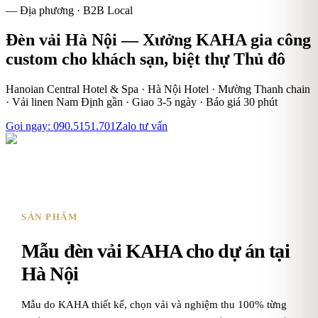
— Địa phương · B2B Local
Đèn vải Hà Nội — Xưởng KAHA gia công
custom cho khách sạn, biệt thự Thủ đô
Hanoian Central Hotel & Spa · Hà Nội Hotel · Mường Thanh chain
· Vải linen Nam Định gần · Giao 3-5 ngày · Báo giá 30 phút
Gọi ngay:
090.5151.701
Zalo tư vấn
SẢN PHẨM
Mẫu đèn vải KAHA cho dự án tại
Hà Nội
Mẫu do KAHA thiết kế, chọn vải và nghiệm thu 100% từng