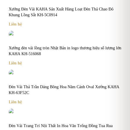
Xưởng Đèn Vải KAHA Sản Xuất Hàng Loạt Đèn Thả Chao Đỏ
Khung Lồng Sắt KH-5C0914
Liên hệ
Xưởng đèn vải lồng tròn Nhật Bản in logo thương hiệu số lượng lớn
KAHA KH-516068
Liên hệ
Đèn Vải Thả Trần Dáng Bông Hoa Năm Cánh Oval Xưởng KAHA
KH-63F52C
Liên hệ
Đèn Vải Trang Trí Nội Thất In Hoa Văn Trống Đồng Tua Rua