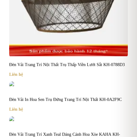
Đèn Vải Trang Trí Nội Thất Trụ Thấp Viền Lưới Sắt KH-0788D3
Liên hệ
Đèn Vải In Hoa Sen Trụ Đứng Trang Trí Nội Thất KH-0A2F9C
Liên hệ
Đèn Vải Trang Trí Xanh Teal Dáng Cánh Hoa Xòe KAHA KH-