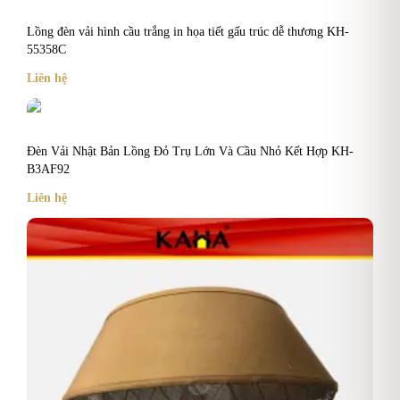
Lồng đèn vải hình cầu trắng in họa tiết gấu trúc dễ thương KH-
55358C
Liên hệ
Đèn Vải Nhật Bản Lồng Đỏ Trụ Lớn Và Cầu Nhỏ Kết Hợp KH-
B3AF92
Liên hệ