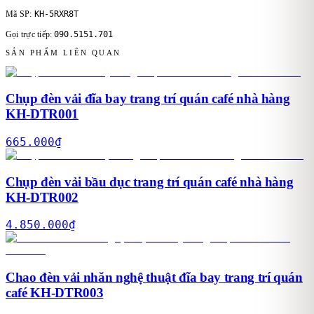
KH-5RXR8T
Mã SP:
090.5151.701
Gọi trực tiếp:
SẢN PHẨM LIÊN QUAN
Chụp đèn vải đĩa bay trang trí quán café nhà hàng
KH-DTR001
665.000
₫
Chụp đèn vải bầu dục trang trí quán café nhà hàng
KH-DTR002
4.850.000
₫
Chao đèn vải nhăn nghệ thuật đĩa bay trang trí quán
café KH-DTR003