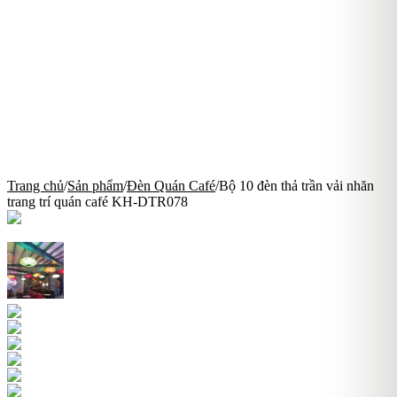
Trang chủ
/
Sản phẩm
/
Đèn Quán Café
/
Bộ 10 đèn thả trần vải nhăn
trang trí quán café KH-DTR078