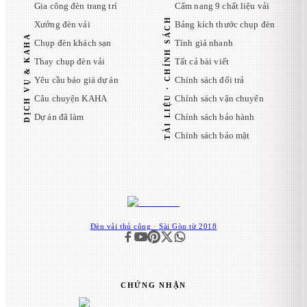
Gia công đèn trang trí
Cẩm nang 9 chất liệu vải
TÀI LIỆU · CHÍNH SÁCH
Xưởng đèn vải
Bảng kích thước chụp đèn
DỊCH VỤ & KAHA
Chụp đèn khách sạn
Tính giá nhanh
Thay chụp đèn vải
Tất cả bài viết
Yêu cầu báo giá dự án
Chính sách đổi trả
Câu chuyện KAHA
Chính sách vận chuyển
Dự án đã làm
Chính sách bảo hành
Chính sách bảo mật
Đèn vải thủ công · Sài Gòn từ 2018
CHỨNG NHẬN