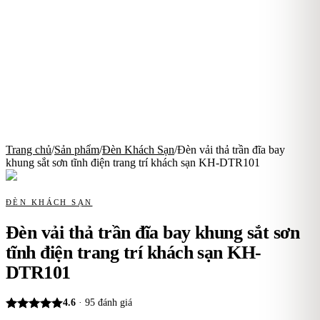
Trang chủ
/
Sản phẩm
/
Đèn Khách Sạn
/
Đèn vải thả trần đĩa bay
khung sắt sơn tĩnh điện trang trí khách sạn KH-DTR101
ĐÈN KHÁCH SẠN
Đèn vải thả trần đĩa bay khung sắt sơn
tĩnh điện trang trí khách sạn KH-
DTR101
4.6
·
95
đánh giá