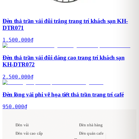
Đèn thả trần vải đũi trắng trang trí khách sạn KH-
DTR071
1.500.000
₫
Đèn thả trần vải đũi dáng cao trang trí khách sạn
KH-DTR072
2.500.000
₫
Đèn lồng vải phi vẽ họa tiết thả trần trang trí café
950.000
₫
Đèn vải
Đèn nhà hàng
Đèn vải cao cấp
Đèn quán cafe