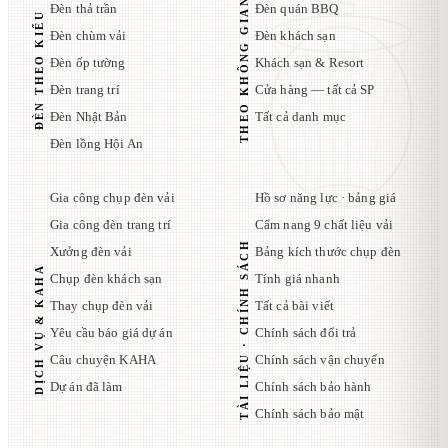
THEO KHÔNG GIAN
Đèn thả trần
Đèn quán BBQ
ĐÈN THEO KIỂU
Đèn chùm vải
Đèn khách sạn
Đèn ốp tường
Khách sạn & Resort
Đèn trang trí
Cửa hàng — tất cả SP
Đèn Nhật Bản
Tất cả danh mục
Đèn lồng Hội An
Gia công chụp đèn vải
Hồ sơ năng lực · bảng giá
Gia công đèn trang trí
Cẩm nang 9 chất liệu vải
TÀI LIỆU · CHÍNH SÁCH
Xưởng đèn vải
Bảng kích thước chụp đèn
DỊCH VỤ & KAHA
Chụp đèn khách sạn
Tính giá nhanh
Thay chụp đèn vải
Tất cả bài viết
Yêu cầu báo giá dự án
Chính sách đổi trả
Câu chuyện KAHA
Chính sách vận chuyển
Dự án đã làm
Chính sách bảo hành
Chính sách bảo mật