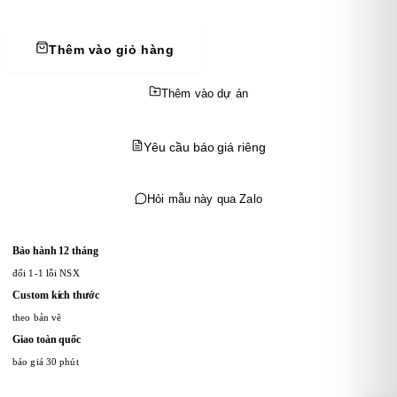
Thêm vào giỏ hàng
Thêm vào dự án
Yêu cầu báo giá riêng
Hỏi mẫu này qua Zalo
Bảo hành 12 tháng
đổi 1-1 lỗi NSX
Custom kích thước
theo bản vẽ
Giao toàn quốc
báo giá 30 phút