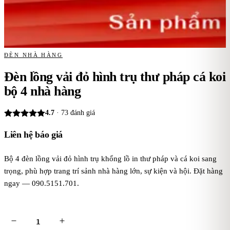
ĐÈN NHÀ HÀNG
Đèn lồng vải đỏ hình trụ thư pháp cá koi
bộ 4 nhà hàng
4.7
·
73
đánh giá
Liên hệ báo giá
Bộ 4 đèn lồng vải đỏ hình trụ khổng lồ in thư pháp và cá koi sang
trọng, phù hợp trang trí sảnh nhà hàng lớn, sự kiện và hội. Đặt hàng
ngay — 090.5151.701.