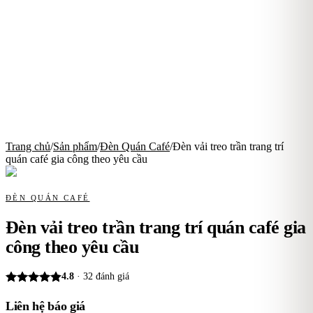
Trang chủ
/
Sản phẩm
/
Đèn Quán Café
/
Đèn vải treo trần trang trí
quán café gia công theo yêu cầu
ĐÈN QUÁN CAFÉ
Đèn vải treo trần trang trí quán café gia
công theo yêu cầu
4.8
·
32
đánh giá
Liên hệ báo giá