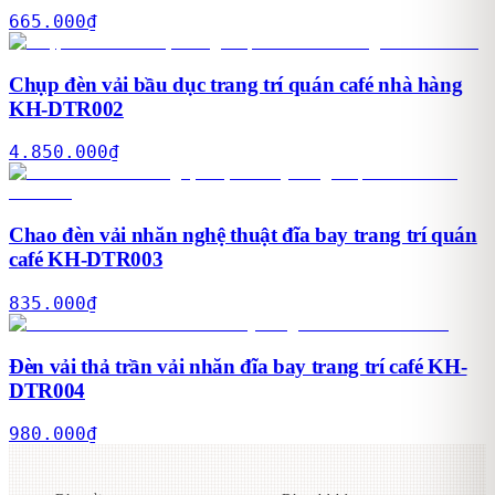
665.000
₫
Chụp đèn vải bầu dục trang trí quán café nhà hàng
KH-DTR002
4.850.000
₫
Chao đèn vải nhăn nghệ thuật đĩa bay trang trí quán
café KH-DTR003
835.000
₫
Đèn vải thả trần vải nhăn đĩa bay trang trí café KH-
DTR004
980.000
₫