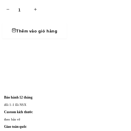
Thêm vào giỏ hàng
Bảo hành 12 tháng
đổi 1-1 lỗi NSX
Custom kích thước
theo bản vẽ
Giao toàn quốc