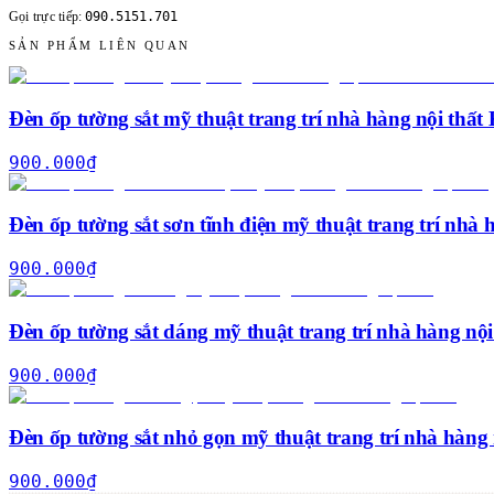
090.5151.701
Gọi trực tiếp:
SẢN PHẨM LIÊN QUAN
Đèn ốp tường sắt mỹ thuật trang trí nhà hàng nội th
900.000
₫
Đèn ốp tường sắt sơn tĩnh điện mỹ thuật trang trí nhà 
900.000
₫
Đèn ốp tường sắt dáng mỹ thuật trang trí nhà hàng nội
900.000
₫
Đèn ốp tường sắt nhỏ gọn mỹ thuật trang trí nhà hàng 
900.000
₫