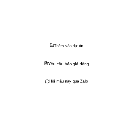
Thêm vào dự án
Yêu cầu báo giá riêng
Hỏi mẫu này qua Zalo