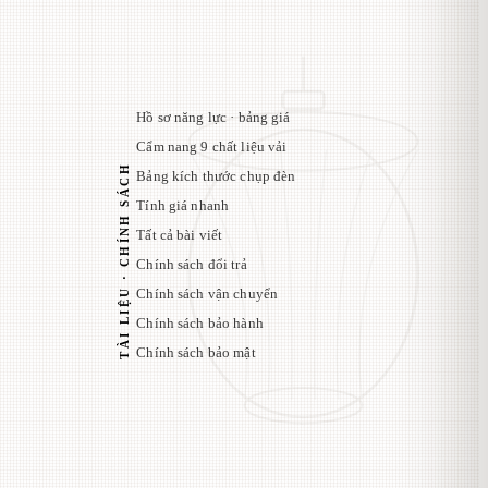
Hồ sơ năng lực · bảng giá
Cẩm nang 9 chất liệu vải
TÀI LIỆU · CHÍNH SÁCH
Bảng kích thước chụp đèn
Tính giá nhanh
Tất cả bài viết
Chính sách đổi trả
Chính sách vận chuyển
Chính sách bảo hành
Chính sách bảo mật