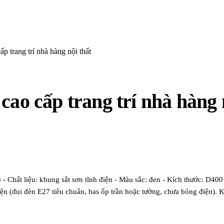
p trang trí nhà hàng nội thất
cao cấp trang trí nhà hàng 
ất liệu: khung sắt sơn tĩnh điện - Màu sắc: đen - Kích thước: D400 -
ện (đui đèn E27 tiêu chuẩn, bas ốp trần hoặc tường, chưa bóng điện).