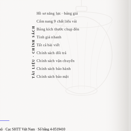
Hồ sơ năng lực · bảng giá
Cẩm nang 9 chất liệu vải
TÀI LIỆU · CHÍNH SÁCH
Bảng kích thước chụp đèn
Tính giá nhanh
Tất cả bài viết
Chính sách đổi trả
Chính sách vận chuyển
Chính sách bảo hành
Chính sách bảo mật
ộ · Cục SHTT Việt Nam · Số bằng 4-0519410