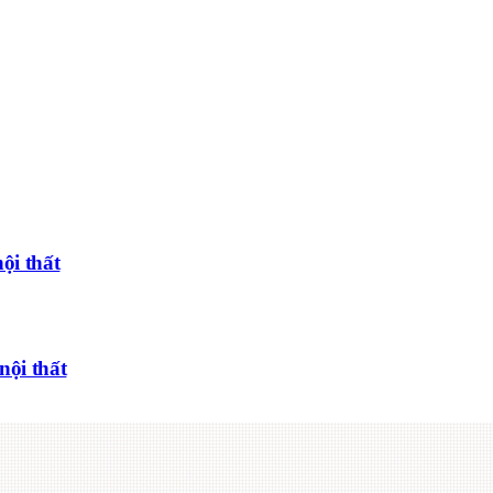
ội thất
nội thất