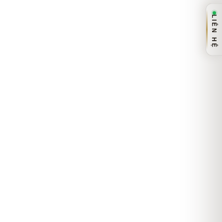
LIÊN HỆ