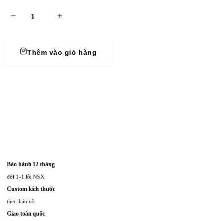
Thêm vào giỏ hàng
Bảo hành 12 tháng
đổi 1-1 lỗi NSX
Custom kích thước
theo bản vẽ
Giao toàn quốc