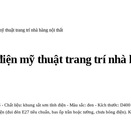
ỹ thuật trang trí nhà hàng nội thất
điện mỹ thuật trang trí nhà 
ất liệu: khung sắt sơn tĩnh điện - Màu sắc: đen - Kích thước: D400 -
ện (đui đèn E27 tiêu chuẩn, bas ốp trần hoặc tường, chưa bóng điện).