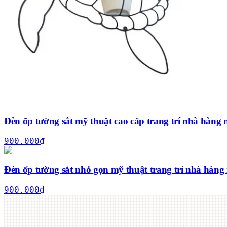
Đèn ốp tường sắt mỹ thuật cao cấp trang trí nhà hàng n
900.000
₫
Đèn ốp tường sắt nhỏ gọn mỹ thuật trang trí nhà hàng 
900.000
₫