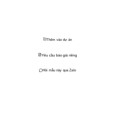
Thêm vào dự án
Yêu cầu báo giá riêng
Hỏi mẫu này qua Zalo