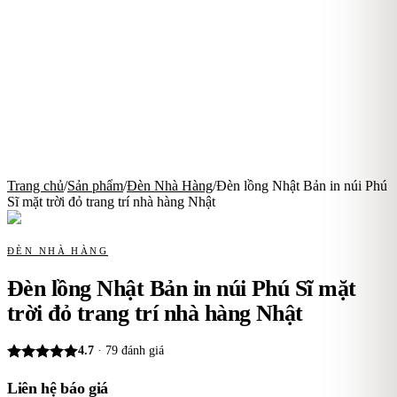
Trang chủ
/
Sản phẩm
/
Đèn Nhà Hàng
/
Đèn lồng Nhật Bản in núi Phú
Sĩ mặt trời đỏ trang trí nhà hàng Nhật
ĐÈN NHÀ HÀNG
Đèn lồng Nhật Bản in núi Phú Sĩ mặt
trời đỏ trang trí nhà hàng Nhật
4.7
·
79
đánh giá
Liên hệ báo giá