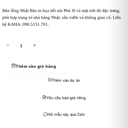
Đèn lồng Nhật Bản in họa tiết núi Phú Sĩ và mặt trời đỏ đặc trưng,
phù hợp trang trí nhà hàng Nhật, sân vườn và không gian có. Liên
hệ KAHA: 090.5151.701.
Thêm vào giỏ hàng
Thêm vào dự án
Yêu cầu báo giá riêng
Hỏi mẫu này qua Zalo