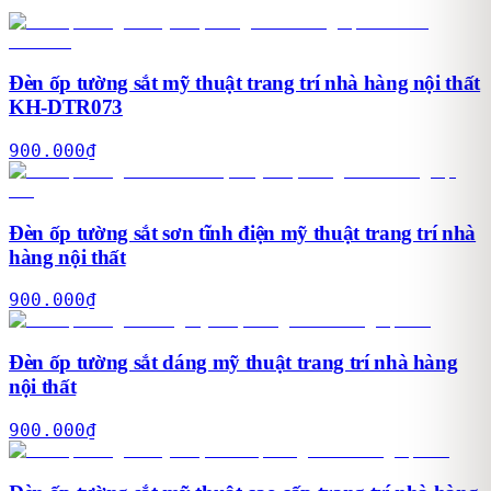
Đèn ốp tường sắt mỹ thuật trang trí nhà hàng nội thất
KH-DTR073
900.000
₫
Đèn ốp tường sắt sơn tĩnh điện mỹ thuật trang trí nhà
hàng nội thất
900.000
₫
Đèn ốp tường sắt dáng mỹ thuật trang trí nhà hàng
nội thất
900.000
₫