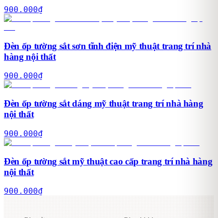
900.000
₫
Đèn ốp tường sắt sơn tĩnh điện mỹ thuật trang trí nhà
hàng nội thất
900.000
₫
Đèn ốp tường sắt dáng mỹ thuật trang trí nhà hàng
nội thất
900.000
₫
Đèn ốp tường sắt mỹ thuật cao cấp trang trí nhà hàng
nội thất
900.000
₫