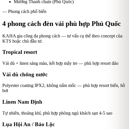
Mường Thanh chain (Phú Quốc)
— Phong cách phổ biến
4
phong cách đèn vải phù hợp
Phú Quốc
KAHA gia công đa phong cách — tư vấn cụ thể theo concept của
KTS hoặc chủ đầu tư.
Tropical resort
Vải dù + linen sáng màu, kết hợp mây tre — phù hợp resort đảo
Vải dù chống nước
Polyester coating IPX2, không nấm mốc — phù hợp resort biển, hồ
bơi
Linen Nam Định
Tự nhiên, thoáng khí, phù hợp phòng ngủ khách sạn 4-5 sao
Lụa Hội An / Bảo Lộc