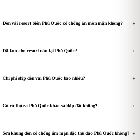
Đèn vải resort biển Phú Quốc có chống ăn mòn mặn không?
+
Đã làm cho resort nào tại Phú Quốc?
+
Chi phí ship đèn vải Phú Quốc bao nhiêu?
+
Có cử thợ ra Phú Quốc khảo sát/lắp đặt không?
+
Sơn khung đèn có chống ẩm mặn đặc thù đảo Phú Quốc không?
+