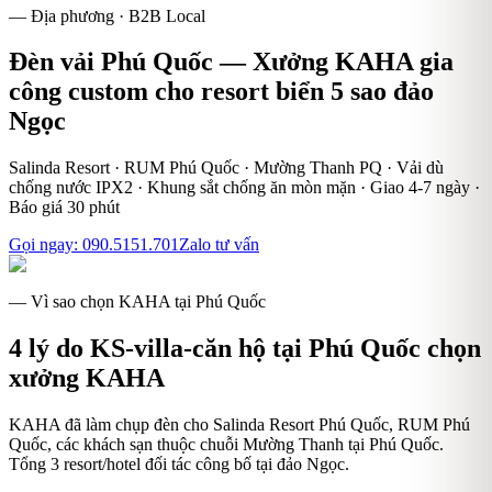
— Địa phương · B2B Local
Đèn vải Phú Quốc — Xưởng KAHA gia
công custom cho resort biển 5 sao đảo
Ngọc
Salinda Resort · RUM Phú Quốc · Mường Thanh PQ · Vải dù
chống nước IPX2 · Khung sắt chống ăn mòn mặn · Giao 4-7 ngày ·
Báo giá 30 phút
Gọi ngay:
090.5151.701
Zalo tư vấn
— Vì sao chọn KAHA tại
Phú Quốc
4
lý do KS-villa-căn hộ tại
Phú Quốc
chọn
xưởng KAHA
KAHA đã làm chụp đèn cho Salinda Resort Phú Quốc, RUM Phú
Quốc, các khách sạn thuộc chuỗi Mường Thanh tại Phú Quốc.
Tổng 3 resort/hotel đối tác công bố tại đảo Ngọc.