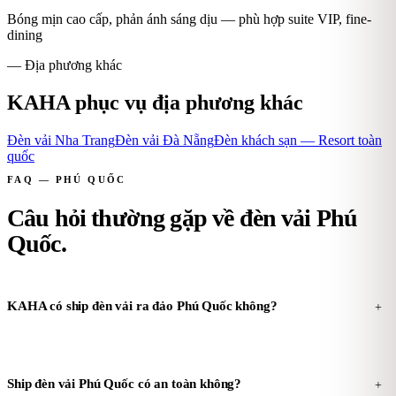
Bóng mịn cao cấp, phản ánh sáng dịu — phù hợp suite VIP, fine-
dining
— Địa phương khác
KAHA phục vụ địa phương khác
Đèn vải Nha Trang
Đèn vải Đà Nẵng
Đèn khách sạn — Resort toàn
quốc
FAQ — PHÚ QUỐC
Câu hỏi thường gặp về đèn vải Phú
Quốc
.
KAHA có ship đèn vải ra đảo Phú Quốc không?
+
Ship đèn vải Phú Quốc có an toàn không?
+