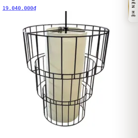
LIÊN HỆ
19.040.000
₫