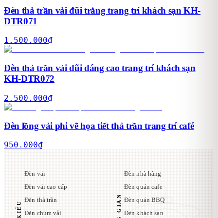
Đèn thả trần vải đũi trắng trang trí khách sạn KH-
DTR071
1.500.000
₫
Đèn thả trần vải đũi dáng cao trang trí khách sạn
KH-DTR072
2.500.000
₫
Đèn lồng vải phi vẽ họa tiết thả trần trang trí café
950.000
₫
Đèn vải
Đèn nhà hàng
Đèn vải cao cấp
Đèn quán cafe
Đèn thả trần
Đèn quán BBQ
Đèn chùm vải
Đèn khách sạn