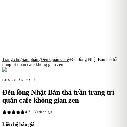
Trang chủ
/
Sản phẩm
/
Đèn Quán Café
/
Đèn lồng Nhật Bản thả trần
trang trí quán cafe không gian zen
ĐÈN QUÁN CAFÉ
Đèn lồng Nhật Bản thả trần trang trí
quán cafe không gian zen
4.7
·
39
đánh giá
Liên hệ báo giá