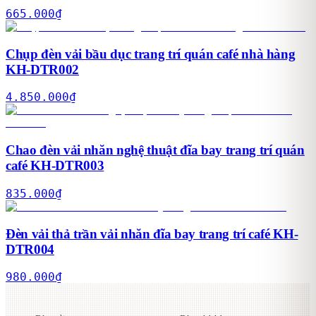
665.000
₫
Chụp đèn vải bầu dục trang trí quán café nhà hàng
KH-DTR002
4.850.000
₫
Chao đèn vải nhăn nghệ thuật đĩa bay trang trí quán
café KH-DTR003
835.000
₫
Đèn vải thả trần vải nhăn đĩa bay trang trí café KH-
DTR004
980.000
₫