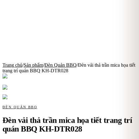
Trang chủ
/
Sản phẩm
/
Đèn Quán BBQ
/
Đèn vải thả trần mica họa tiết
trang trí quán BBQ KH-DTR028
ĐÈN QUÁN BBQ
Đèn vải thả trần mica họa tiết trang trí
quán BBQ KH-DTR028