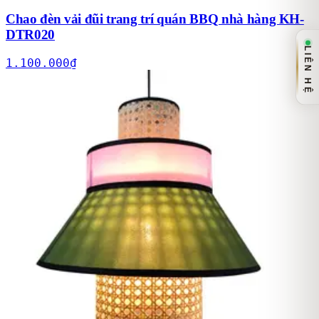
Chao đèn vải đũi trang trí quán BBQ nhà hàng KH-
DTR020
LIÊN HỆ
1.100.000
₫