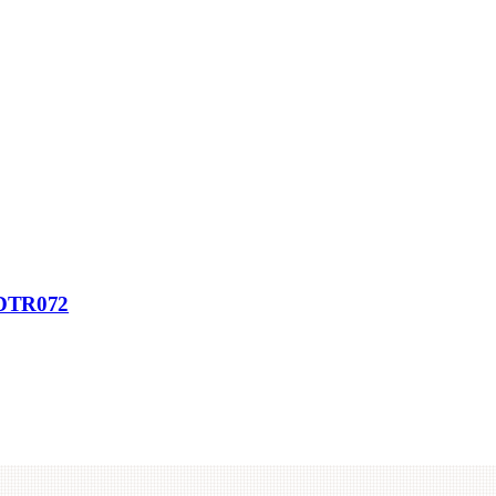
H-DTR072