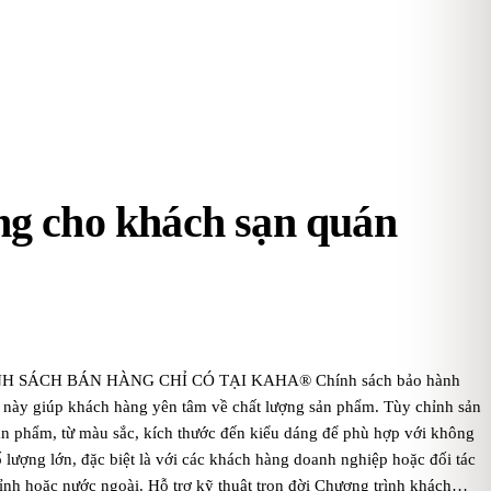
ông cho khách sạn quán
ất. CHÍNH SÁCH BÁN HÀNG CHỈ CÓ TẠI KAHA® Chính sách bảo hành
ều này giúp khách hàng yên tâm về chất lượng sản phẩm. Tùy chỉnh sản
ản phẩm, từ màu sắc, kích thước đến kiểu dáng để phù hợp với không
 lượng lớn, đặc biệt là với các khách hàng doanh nghiệp hoặc đối tác
ỉnh hoặc nước ngoài. Hỗ trợ kỹ thuật trọn đời Chương trình khách