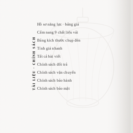
Hồ sơ năng lực · bảng giá
Cẩm nang 9 chất liệu vải
TÀI LIỆU · CHÍNH SÁCH
Bảng kích thước chụp đèn
Tính giá nhanh
Tất cả bài viết
Chính sách đổi trả
Chính sách vận chuyển
Chính sách bảo hành
Chính sách bảo mật