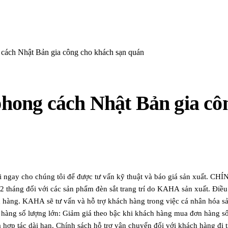
ng cách Nhật Bản gia công cho khách sạn quán
 phong cách Nhật Bản gia c
Gửi ngay cho chúng tôi để được tư vấn kỹ thuật và báo giá sản xu
h 12 tháng đối với các sản phẩm đèn sắt trang trí do KAHA sản xuất. Đi
ch hàng. KAHA sẽ tư vấn và hỗ trợ khách hàng trong việc cá nhân hóa s
ơn hàng số lượng lớn: Giảm giá theo bậc khi khách hàng mua đơn hàng số
hợp tác dài hạn. Chính sách hỗ trợ vận chuyển đối với khách hàng đi t