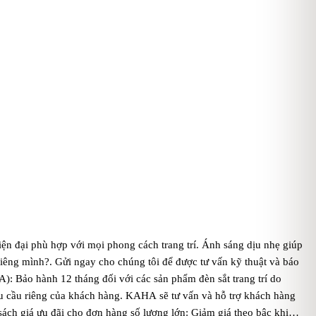
ện đại phù hợp với mọi phong cách trang trí. Ánh sáng dịu nhẹ giúp
iêng mình?. Gửi ngay cho chúng tôi để được tư vấn kỹ thuật và báo
Bảo hành 12 tháng đối với các sản phẩm đèn sắt trang trí do
u cầu riêng của khách hàng. KAHA sẽ tư vấn và hỗ trợ khách hàng
sách giá ưu đãi cho đơn hàng số lượng lớn: Giảm giá theo bậc khi