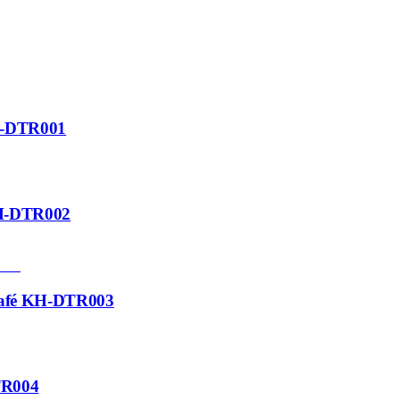
KH-DTR001
KH-DTR002
 café KH-DTR003
DTR004