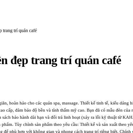
 trang trí quán café
ền đẹp trang trí quán café
, hoàn hảo cho các quán spa, massage. Thiết kế tinh tế, kiểu dáng hi
 cao cấp, đảm bảo độ bền và tính thẩm mỹ cao. Bạn đã có mẫu đèn của r
o hành dài hạn và đổi trả linh hoạt (xảy ra lỗi kỹ thuật từ KAHA): 
 phẩm. Tùy chỉnh sản phẩm theo yêu cầu: Thiết kế và sản xuất theo yê
g để phù hợp với không gian và phong cách trang trí riêng biệt. Chính 