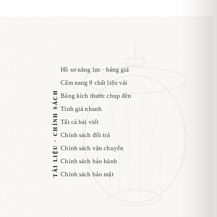
Hồ sơ năng lực · bảng giá
Cẩm nang 9 chất liệu vải
TÀI LIỆU · CHÍNH SÁCH
Bảng kích thước chụp đèn
Tính giá nhanh
Tất cả bài viết
Chính sách đổi trả
Chính sách vận chuyển
Chính sách bảo hành
Chính sách bảo mật