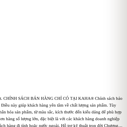
sản xuất. CHÍNH SÁCH BÁN HÀNG CHỈ CÓ TẠI KAHA® Chính sách bảo
ất. Điều này giúp khách hàng yên tâm về chất lượng sản phẩm. Tùy
nhân hóa sản phẩm, từ màu sắc, kích thước đến kiểu dáng để phù hợp
đơn hàng số lượng lớn, đặc biệt là với các khách hàng doanh nghiệp
ách hàng đi tỉnh hoặc nước ngoài. Hỗ trợ kỹ thuật trọn đời Chương