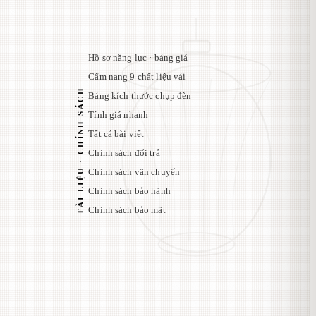
Hồ sơ năng lực · bảng giá
Cẩm nang 9 chất liệu vải
TÀI LIỆU · CHÍNH SÁCH
Bảng kích thước chụp đèn
Tính giá nhanh
Tất cả bài viết
Chính sách đổi trả
Chính sách vận chuyển
Chính sách bảo hành
Chính sách bảo mật