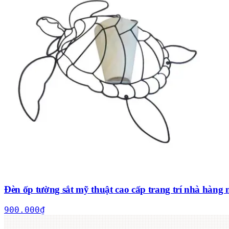
Đèn ốp tường sắt mỹ thuật cao cấp trang trí nhà hàng n
900.000
₫