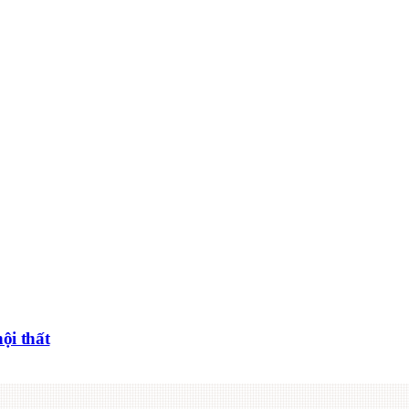
ội thất