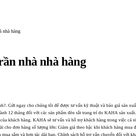
hà nhà hàng
 trần nhà nhà hàng
nh?. Gửi ngay cho chúng tôi để được tư vấn kỹ thuật và báo giá 
o hành 12 tháng đối với các sản phẩm đèn sắt trang trí do KAHA sản xu
g của khách hàng. KAHA sẽ tư vấn và hỗ trợ khách hàng trong việc cá 
 đãi cho đơn hàng số lượng lớn: Giảm giá theo bậc khi khách hàng mua 
h mua sắm và hợp tác dài hạn. Chính sách hỗ trợ vận chuyển đối với kh