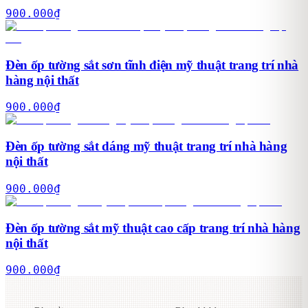
900.000
₫
Đèn ốp tường sắt sơn tĩnh điện mỹ thuật trang trí nhà
hàng nội thất
900.000
₫
Đèn ốp tường sắt dáng mỹ thuật trang trí nhà hàng
nội thất
900.000
₫
Đèn ốp tường sắt mỹ thuật cao cấp trang trí nhà hàng
nội thất
900.000
₫