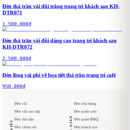
Đèn thả trần vải đũi trắng trang trí khách sạn KH-
DTR071
1.500.000
₫
Đèn thả trần vải đũi dáng cao trang trí khách sạn
KH-DTR072
2.500.000
₫
Đèn lồng vải phi vẽ họa tiết thả trần trang trí café
950.000
₫
Đèn vải
Đèn nhà hàng
Đèn vải cao cấp
Đèn quán cafe
Đèn thả trần
Đèn quán BBQ
Đèn chùm vải
Đèn khách sạn