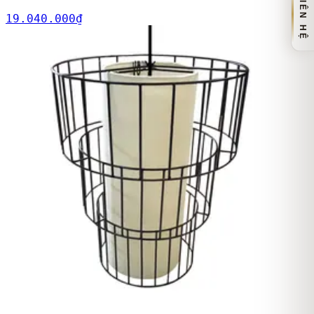
LIÊN HỆ
19.040.000
₫