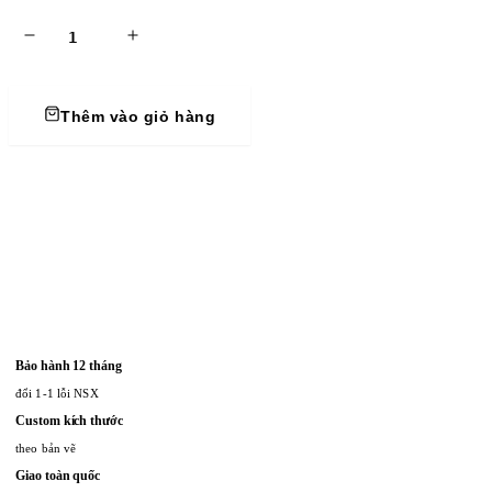
Thêm vào giỏ hàng
Bảo hành 12 tháng
đổi 1-1 lỗi NSX
Custom kích thước
theo bản vẽ
Giao toàn quốc