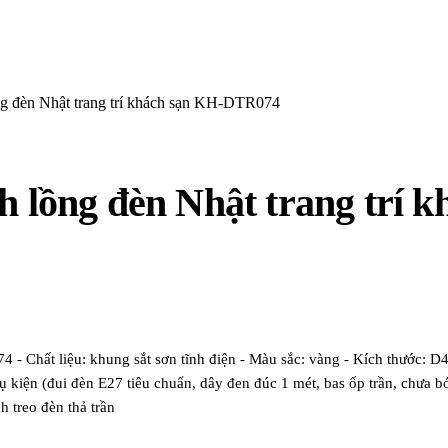
ồng đèn Nhật trang trí khách sạn KH-DTR074
ch lồng đèn Nhật trang tr
Chất liệu: khung sắt sơn tĩnh điện - Màu sắc: vàng - Kích thước: D4
ụ kiện (đui đèn E27 tiêu chuẩn, dây đen đúc 1 mét, bas ốp trần, chưa 
 treo đèn thả trần