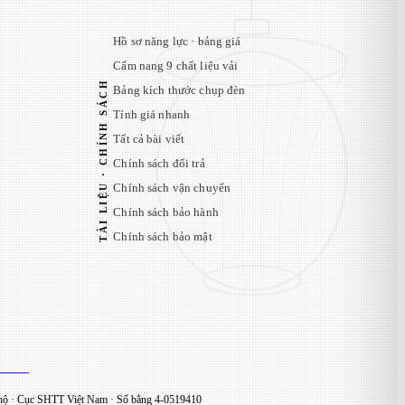
Hồ sơ năng lực · bảng giá
Cẩm nang 9 chất liệu vải
TÀI LIỆU · CHÍNH SÁCH
Bảng kích thước chụp đèn
Tính giá nhanh
Tất cả bài viết
Chính sách đổi trả
Chính sách vận chuyển
Chính sách bảo hành
Chính sách bảo mật
ộ · Cục SHTT Việt Nam · Số bằng 4-0519410