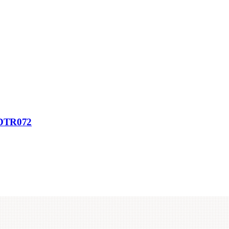
H-DTR072