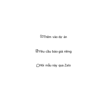
Thêm vào dự án
Yêu cầu báo giá riêng
Hỏi mẫu này qua Zalo