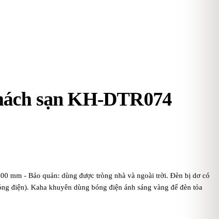
í khách sạn KH-DTR074
00 mm - Bảo quản: dùng được tròng nhà và ngoài trời. Đèn bị dơ có
bóng điện). Kaha khuyên dùng bóng điện ánh sáng vàng để đèn tỏa