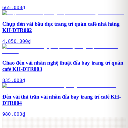
665.000
₫
Chụp đèn vải bầu dục trang trí quán café nhà hàng
KH-DTR002
4.850.000
₫
Chao đèn vải nhăn nghệ thuật đĩa bay trang trí quán
café KH-DTR003
835.000
₫
Đèn vải thả trần vải nhăn đĩa bay trang trí café KH-
DTR004
980.000
₫