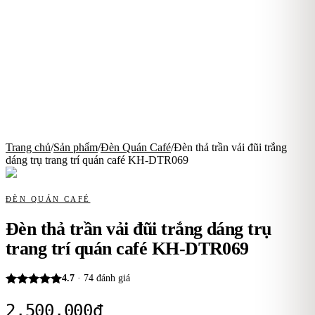
Trang chủ
/
Sản phẩm
/
Đèn Quán Café
/
Đèn thả trần vải đũi trắng
dáng trụ trang trí quán café KH-DTR069
ĐÈN QUÁN CAFÉ
Đèn thả trần vải đũi trắng dáng trụ
trang trí quán café KH-DTR069
4.7
·
74
đánh giá
2.500.000
₫