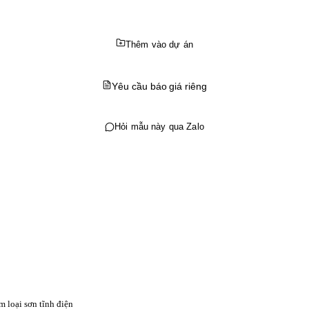
Thêm vào dự án
Yêu cầu báo giá riêng
Hỏi mẫu này qua Zalo
m loại sơn tĩnh điện