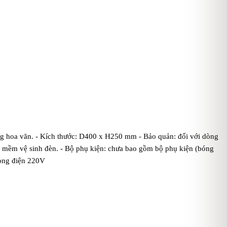
ng hoa văn. - Kích thước: D400 x H250 mm - Bảo quản: đối với dòng
ải mềm vệ sinh đèn. - Bộ phụ kiện: chưa bao gồm bộ phụ kiện (bóng
dòng điện 220V