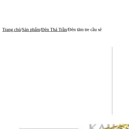
Trang chủ
/
Sản phẩm
/
Đèn Thả Trần
/
Đèn tăm tre cầu sẻ