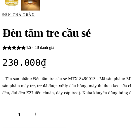
ĐÈN THẢ TRẦN
Đèn tăm tre cầu sẻ
4.5
·
18
đánh giá
230.000
₫
- Tên sản phẩm: Đèn tăm tre cầu sẻ MTX-8490013 - Mã sản phẩm: MTX
sản phẩm mây tre, tre đã được xử lý dầu bóng, mây thì thoa keo sữa 
đèn, đui đèn E27 tiêu chuẩn, dây cáp treo). Kaha khuyên dùng bóng 