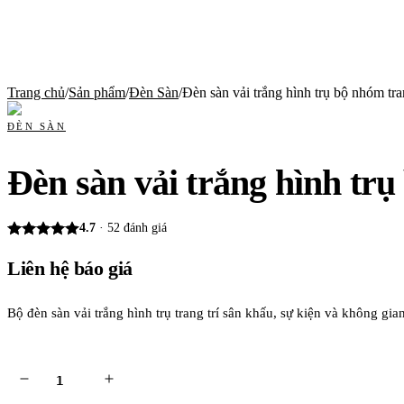
Trang chủ
/
Sản phẩm
/
Đèn Sàn
/
Đèn sàn vải trắng hình trụ bộ nhóm tran
ĐÈN SÀN
Đèn sàn vải trắng hình trụ
4.7
·
52
đánh giá
Liên hệ báo giá
Bộ đèn sàn vải trắng hình trụ trang trí sân khấu, sự kiện và không 