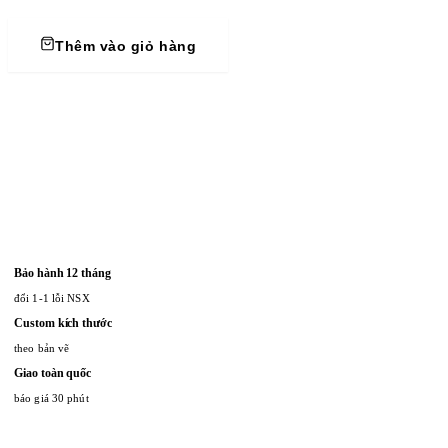
Thêm vào giỏ hàng
Bảo hành 12 tháng
đổi 1-1 lỗi NSX
Custom kích thước
theo bản vẽ
Giao toàn quốc
báo giá 30 phút