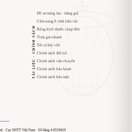
Hồ sơ năng lực · bảng giá
Cẩm nang 9 chất liệu vải
TÀI LIỆU · CHÍNH SÁCH
Bảng kích thước chụp đèn
Tính giá nhanh
Tất cả bài viết
Chính sách đổi trả
Chính sách vận chuyển
Chính sách bảo hành
Chính sách bảo mật
ộ · Cục SHTT Việt Nam · Số bằng 4-0519410