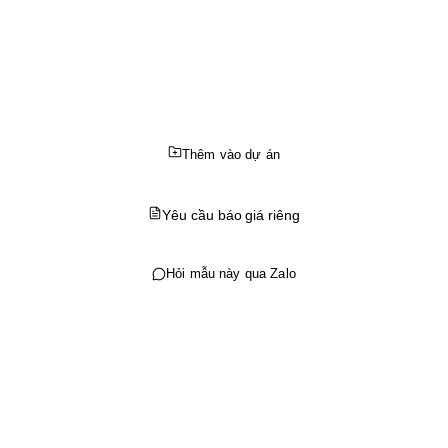
Thêm vào dự án
Yêu cầu báo giá riêng
Hỏi mẫu này qua Zalo