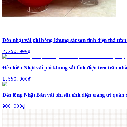
Đèn nhật vải phi bóng khung sắt sơn tĩnh điện thả tr
2.250.000
₫
Đèn kiểu Nhật vải phi khung sắt tĩnh điện treo trần n
1.550.000
₫
Đèn lồng Nhật Bản vải phi sắt tĩnh điện trang trí quá
900.000
₫