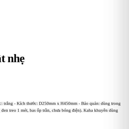
ật nhẹ
ắc: trắng - Kích thước: D250mm x H450mm - Bảo quản: dùng trong
c đen treo 1 mét, bas ốp trần, chưa bóng điện). Kaha khuyên dùng