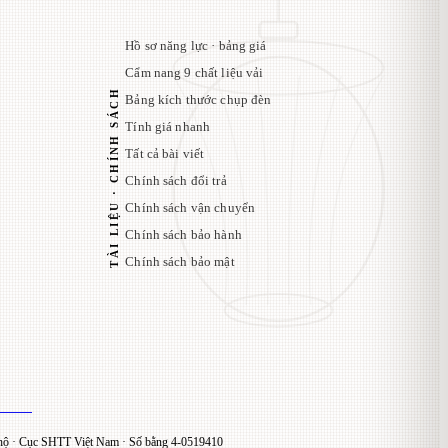
Hồ sơ năng lực · bảng giá
Cẩm nang 9 chất liệu vải
TÀI LIỆU · CHÍNH SÁCH
Bảng kích thước chụp đèn
Tính giá nhanh
Tất cả bài viết
Chính sách đổi trả
Chính sách vận chuyển
Chính sách bảo hành
Chính sách bảo mật
ộ · Cục SHTT Việt Nam · Số bằng 4-0519410