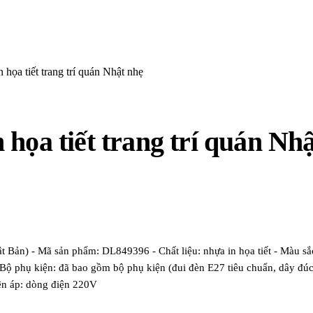
họa tiết trang trí quán Nhật nhẹ
họa tiết trang trí quán Nh
Bản) - Mã sản phẩm: DL849396 - Chất liệu: nhựa in họa tiết - Màu s
- Bộ phụ kiện: đã bao gồm bộ phụ kiện (đui đèn E27 tiêu chuẩn, dây đú
ện áp: dòng điện 220V