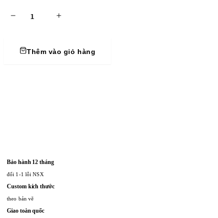
Thêm vào giỏ hàng
Bảo hành 12 tháng
đổi 1-1 lỗi NSX
Custom kích thước
theo bản vẽ
Giao toàn quốc