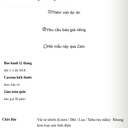
Thêm vào dự án
Yêu cầu báo giá riêng
Hỏi mẫu này qua Zalo
Bảo hành 12 tháng
đổi 1-1 lỗi NSX
Custom kích thước
theo bản vẽ
Giao toàn quốc
báo giá 30 phút
Chất liệu
Vải tự nhiên (Linen / Đũi / Lụa / Tafta tùy mẫu) · Khung
kim loại sơn tĩnh điện