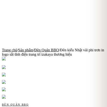
Trang chủ
/
Sản phẩm
/
Đèn Quán BBQ
/
Đèn kiểu Nhật vải phi trơn in
logo sắt tĩnh điện trang trí izakaya thương hiệu
ĐÈN QUÁN BBQ