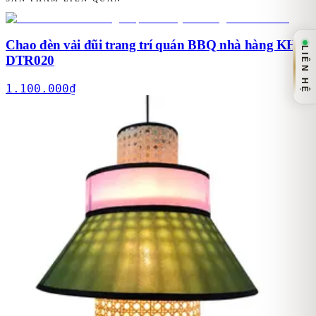
Chao đèn vải đũi trang trí quán BBQ nhà hàng KH-
LIÊN HỆ
DTR020
1.100.000
₫