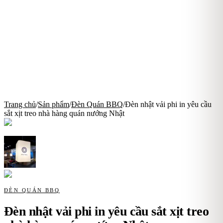
Trang chủ
/
Sản phẩm
/
Đèn Quán BBQ
/
Đèn nhật vải phi in yêu cầu
sắt xịt treo nhà hàng quán nướng Nhật
ĐÈN QUÁN BBQ
Đèn nhật vải phi in yêu cầu sắt xịt treo