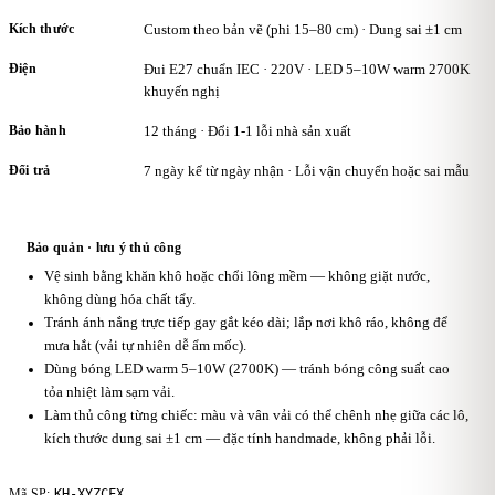
Kích thước
Custom theo bản vẽ (phi 15–80 cm) · Dung sai ±1 cm
Điện
Đui E27 chuẩn IEC · 220V · LED 5–10W warm 2700K
khuyến nghị
Bảo hành
12 tháng · Đổi 1-1 lỗi nhà sản xuất
Đổi trả
7 ngày kể từ ngày nhận · Lỗi vận chuyển hoặc sai mẫu
Bảo quản · lưu ý thủ công
Vệ sinh bằng khăn khô hoặc chổi lông mềm — không giặt nước,
không dùng hóa chất tẩy.
Tránh ánh nắng trực tiếp gay gắt kéo dài; lắp nơi khô ráo, không để
mưa hắt (vải tự nhiên dễ ẩm mốc).
Dùng bóng LED warm 5–10W (2700K) — tránh bóng công suất cao
tỏa nhiệt làm sạm vải.
Làm thủ công từng chiếc: màu và vân vải có thể chênh nhẹ giữa các lô,
kích thước dung sai ±1 cm — đặc tính handmade, không phải lỗi.
KH-XYZCFX
Mã SP: