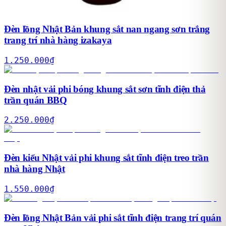
Đèn lồng Nhật Bản khung sắt nan ngang sơn trắng
trang trí nhà hàng izakaya
1.250.000
₫
Đèn nhật vải phi bóng khung sắt sơn tĩnh điện thả
trần quán BBQ
2.250.000
₫
Đèn kiểu Nhật vải phi khung sắt tĩnh điện treo trần
nhà hàng Nhật
1.550.000
₫
Đèn lồng Nhật Bản vải phi sắt tĩnh điện trang trí quán