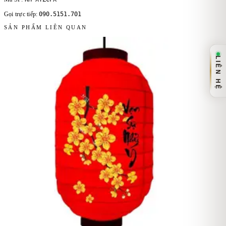
090.5151.701
Gọi trực tiếp:
SẢN PHẨM LIÊN QUAN
LIÊN HỆ