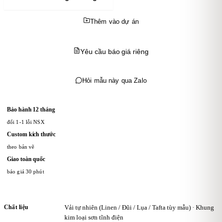
Thêm vào dự án
Yêu cầu báo giá riêng
Hỏi mẫu này qua Zalo
Bảo hành 12 tháng
đổi 1-1 lỗi NSX
Custom kích thước
theo bản vẽ
Giao toàn quốc
báo giá 30 phút
Chất liệu
Vải tự nhiên (Linen / Đũi / Lụa / Tafta tùy mẫu) · Khung
kim loại sơn tĩnh điện