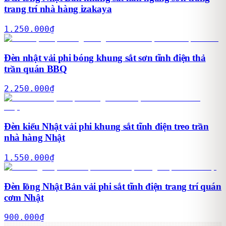
trang trí nhà hàng izakaya
1.250.000
₫
Đèn nhật vải phi bóng khung sắt sơn tĩnh điện thả
trần quán BBQ
2.250.000
₫
Đèn kiểu Nhật vải phi khung sắt tĩnh điện treo trần
nhà hàng Nhật
1.550.000
₫
Đèn lồng Nhật Bản vải phi sắt tĩnh điện trang trí quán
cơm Nhật
900.000
₫