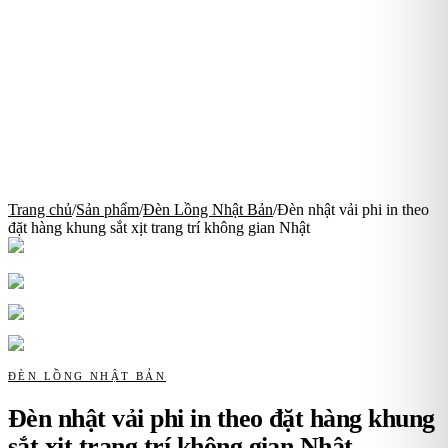
Trang chủ
/
Sản phẩm
/
Đèn Lồng Nhật Bản
/
Đèn nhật vải phi in theo
đặt hàng khung sắt xịt trang trí không gian Nhật
ĐÈN LỒNG NHẬT BẢN
Đèn nhật vải phi in theo đặt hàng khung
sắt xịt trang trí không gian Nhật