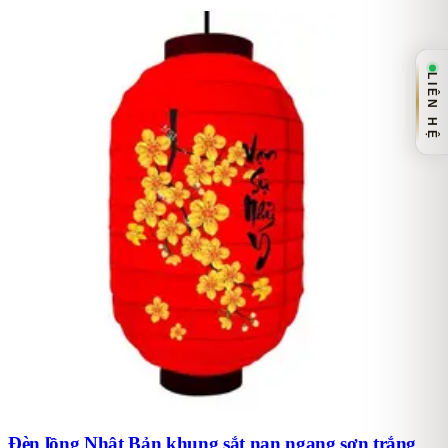
LIÊN HỆ
Đèn lồng Nhật Bản khung sắt nan ngang sơn trắng