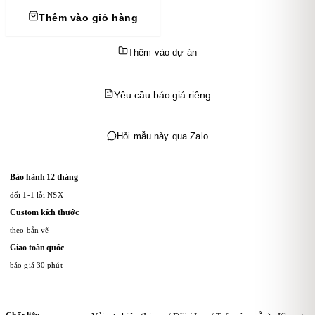
Thêm vào giỏ hàng
Thêm vào dự án
Yêu cầu báo giá riêng
Hỏi mẫu này qua Zalo
Bảo hành 12 tháng
đổi 1-1 lỗi NSX
Custom kích thước
theo bản vẽ
Giao toàn quốc
báo giá 30 phút