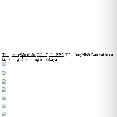
Trang chủ
/
Sản phẩm
/
Đèn Quán BBQ
/
Đèn lồng Nhật Bản vải in cá
koi khung sắt xịt trang trí izakaya