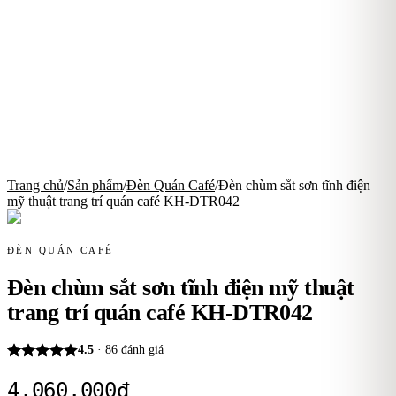
Trang chủ
/
Sản phẩm
/
Đèn Quán Café
/
Đèn chùm sắt sơn tĩnh điện
mỹ thuật trang trí quán café KH-DTR042
ĐÈN QUÁN CAFÉ
Đèn chùm sắt sơn tĩnh điện mỹ thuật
trang trí quán café KH-DTR042
4.5
·
86
đánh giá
4.060.000
₫