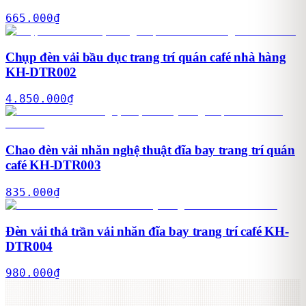
665.000
₫
Chụp đèn vải bầu dục trang trí quán café nhà hàng
KH-DTR002
4.850.000
₫
Chao đèn vải nhăn nghệ thuật đĩa bay trang trí quán
café KH-DTR003
835.000
₫
Đèn vải thả trần vải nhăn đĩa bay trang trí café KH-
DTR004
980.000
₫