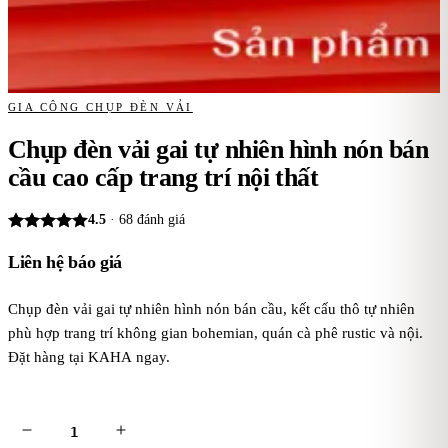
GIA CÔNG CHỤP ĐÈN VẢI
Chụp đèn vải gai tự nhiên hình nón bán
cầu cao cấp trang trí nội thất
4.5
·
68
đánh giá
Liên hệ báo giá
Chụp đèn vải gai tự nhiên hình nón bán cầu, kết cấu thô tự nhiên
phù hợp trang trí không gian bohemian, quán cà phê rustic và nội.
Đặt hàng tại KAHA ngay.