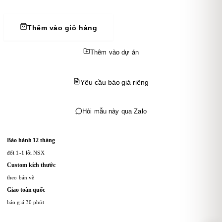
Thêm vào giỏ hàng
Thêm vào dự án
Yêu cầu báo giá riêng
Hỏi mẫu này qua Zalo
Bảo hành 12 tháng
đổi 1-1 lỗi NSX
Custom kích thước
theo bản vẽ
Giao toàn quốc
báo giá 30 phút