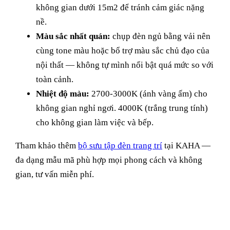
không gian dưới 15m2 để tránh cảm giác nặng
nề.
Màu sắc nhất quán:
chụp đèn ngủ bằng vải nên
cùng tone màu hoặc bổ trợ màu sắc chủ đạo của
nội thất — không tự mình nổi bật quá mức so với
toàn cảnh.
Nhiệt độ màu:
2700-3000K (ánh vàng ấm) cho
không gian nghỉ ngơi. 4000K (trắng trung tính)
cho không gian làm việc và bếp.
Tham khảo thêm
bộ sưu tập đèn trang trí
tại KAHA —
đa dạng mẫu mã phù hợp mọi phong cách và không
gian, tư vấn miễn phí.