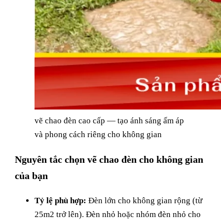
vẽ chao đèn cao cấp — tạo ánh sáng ấm áp
và phong cách riêng cho không gian
Nguyên tắc chọn vẽ chao đèn cho không gian
của bạn
Tỷ lệ phù hợp:
Đèn lớn cho không gian rộng (từ
25m2 trở lên). Đèn nhỏ hoặc nhóm đèn nhỏ cho