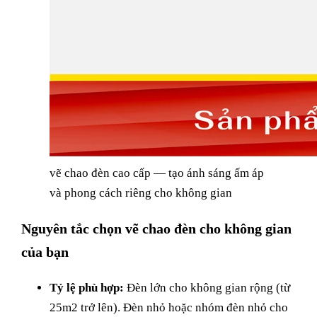
vẽ chao đèn cao cấp — tạo ánh sáng ấm áp
và phong cách riêng cho không gian
Nguyên tắc chọn vẽ chao đèn cho không gian
của bạn
Tỷ lệ phù hợp:
Đèn lớn cho không gian rộng (từ
25m2 trở lên). Đèn nhỏ hoặc nhóm đèn nhỏ cho