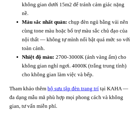
không gian dưới 15m2 để tránh cảm giác nặng
nề.
Màu sắc nhất quán:
chụp đèn ngủ bằng vải nên
cùng tone màu hoặc bổ trợ màu sắc chủ đạo của
nội thất — không tự mình nổi bật quá mức so với
toàn cảnh.
Nhiệt độ màu:
2700-3000K (ánh vàng ấm) cho
không gian nghỉ ngơi. 4000K (trắng trung tính)
cho không gian làm việc và bếp.
Tham khảo thêm
bộ sưu tập đèn trang trí
tại KAHA —
đa dạng mẫu mã phù hợp mọi phong cách và không
gian, tư vấn miễn phí.