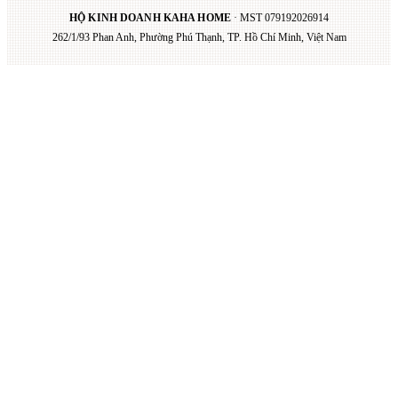
HỘ KINH DOANH KAHA HOME
· MST
079192026914
262/1/93 Phan Anh, Phường Phú Thạnh, TP. Hồ Chí Minh, Việt Nam