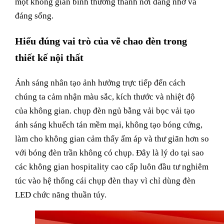
một không gian bình thường thành nơi đáng nhớ và
đáng sống.
Hiểu đúng vai trò của vẽ chao đèn trong
thiết kế nội thất
Ánh sáng nhân tạo ảnh hưởng trực tiếp đến cách
chúng ta cảm nhận màu sắc, kích thước và nhiệt độ
của không gian. chụp đèn ngủ bằng vải bọc vải tạo
ánh sáng khuếch tán mềm mại, không tạo bóng cứng,
làm cho không gian cảm thấy ấm áp và thư giãn hơn so
với bóng đèn trần không có chụp. Đây là lý do tại sao
các không gian hospitality cao cấp luôn đầu tư nghiêm
túc vào hệ thống cái chụp đèn thay vì chỉ dùng đèn
LED chức năng thuần túy.