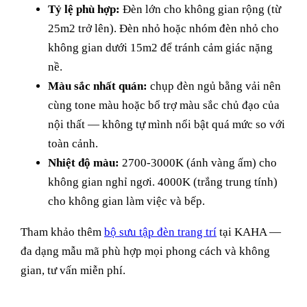
Tỷ lệ phù hợp:
Đèn lớn cho không gian rộng (từ
25m2 trở lên). Đèn nhỏ hoặc nhóm đèn nhỏ cho
không gian dưới 15m2 để tránh cảm giác nặng
nề.
Màu sắc nhất quán:
chụp đèn ngủ bằng vải nên
cùng tone màu hoặc bổ trợ màu sắc chủ đạo của
nội thất — không tự mình nổi bật quá mức so với
toàn cảnh.
Nhiệt độ màu:
2700-3000K (ánh vàng ấm) cho
không gian nghỉ ngơi. 4000K (trắng trung tính)
cho không gian làm việc và bếp.
Tham khảo thêm
bộ sưu tập đèn trang trí
tại KAHA —
đa dạng mẫu mã phù hợp mọi phong cách và không
gian, tư vấn miễn phí.