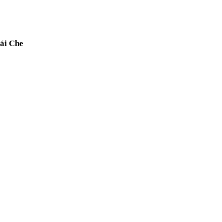
ái Che