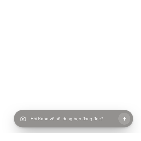
Hỏi Kaha về nội dung bạn đang đọc?