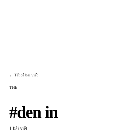
← Tất cả bài viết
THẺ
#
den in
1 bài viết